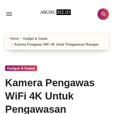
Lewati
ke
konten
Home
Gadget & Gawai
Kamera Pengawas WiFi 4K Untuk Pengawasan Ruangan
Gadget & Gawai
Kamera Pengawas
WiFi 4K Untuk
Pengawasan