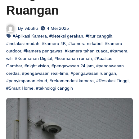
Ruangan
By
Abuhu
4 Mei 2025
#Aplikasi Kamera
,
#deteksi gerakan
,
#fitur canggih
,
#instalasi mudah
,
#kamera 4K
,
#kamera nirkabel
,
#kamera
outdoor
,
#kamera pengawas
,
#kamera tahan cuaca
,
#kamera
wifi
,
#Keamanan Digital
,
#keamanan rumah
,
#Kualitas
Gambar
,
#night vision
,
#pengawasan 24 jam
,
#pengawasan
cerdas
,
#pengawasan real-time
,
#pengawasan ruangan
,
#penyimpanan cloud
,
#rekomendasi kamera
,
#Resolusi Tinggi
,
#Smart Home
,
#teknologi canggih