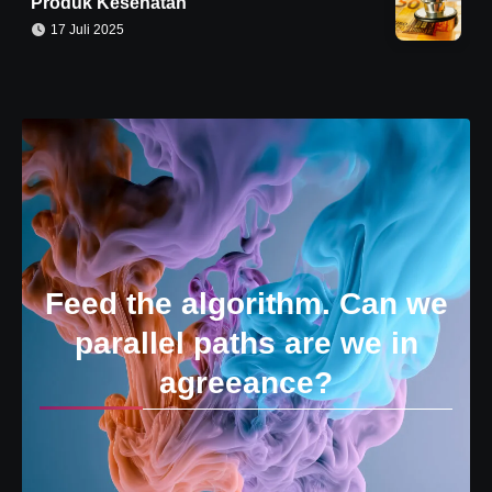
Produk Kesehatan
17 Juli 2025
Feed the algorithm. Can we
parallel paths are we in
agreeance?