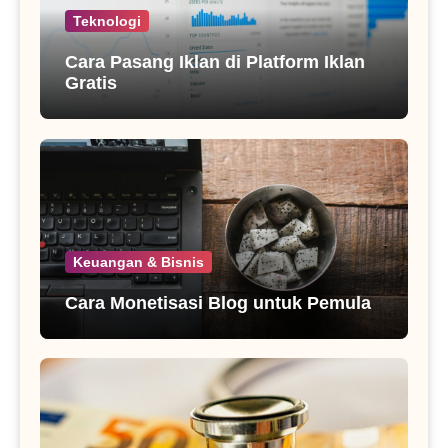
Teknologi
Cara Pasang Iklan di Platform Iklan
Gratis
Keuangan & Bisnis
Cara Monetisasi Blog untuk Pemula