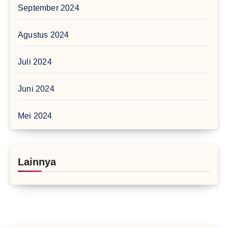
September 2024
Agustus 2024
Juli 2024
Juni 2024
Mei 2024
Lainnya