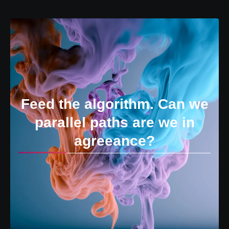
Feed the algorithm. Can we
parallel paths are we in
agreeance?