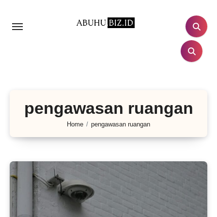
Lewati
ke
konten
pengawasan ruangan
Home
pengawasan ruangan