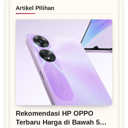
Artikel PIlihan
Rekomendasi HP OPPO
Terbaru Harga di Bawah 5