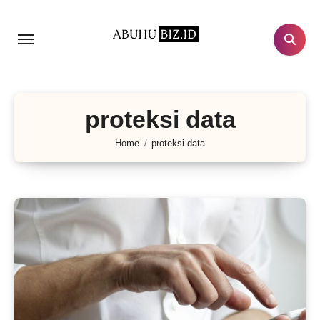
Lewati
ke
konten
proteksi data
Home
proteksi data