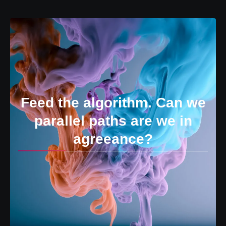
Feed the algorithm. Can we
parallel paths are we in
agreeance?