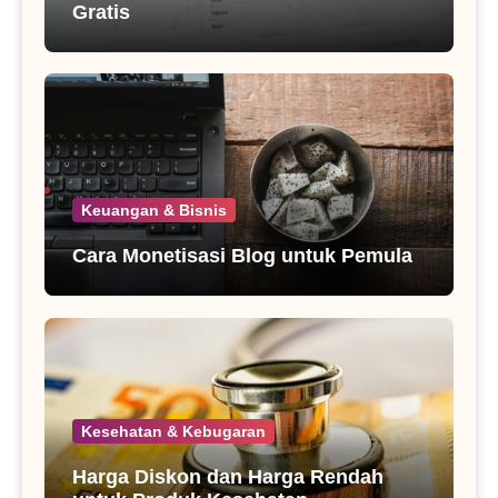
Gratis
Keuangan & Bisnis
Cara Monetisasi Blog untuk Pemula
Kesehatan & Kebugaran
Harga Diskon dan Harga Rendah