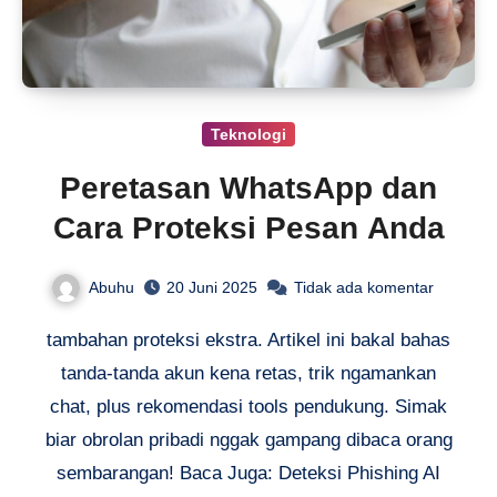
Teknologi
Peretasan WhatsApp dan
Cara Proteksi Pesan Anda
Abuhu
20 Juni 2025
Tidak ada komentar
tambahan proteksi ekstra. Artikel ini bakal bahas
tanda-tanda akun kena retas, trik ngamankan
chat, plus rekomendasi tools pendukung. Simak
biar obrolan pribadi nggak gampang dibaca orang
sembarangan! Baca Juga: Deteksi Phishing AI