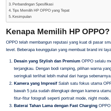
Perbandingan Spesifikasi
Tips Memilih HP OPPO yang Tepat
Kesimpulan
Kenapa Memilih HP OPPO?
OPPO telah membangun reputasi yang kuat di pasar sma
level. Beberapa keunggulan yang membuat brand ini laya
Desain yang Stylish dan Premium
OPPO selalu men
terjangkau. Dengan bodi ramping, pilihan warna y
seringkali terlihat lebih mahal dari harga sebenarnya
Kamera yang Impresif
Salah satu fokus utama OPP
bawah 5 juta sudah dilengkapi dengan kamera utam
fitur-fitur fotografi seperti portrait mode, night mod
Baterai Tahan Lama dengan Fast Charging
OPPO d