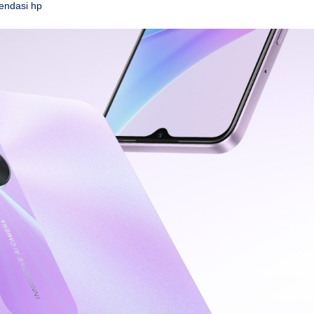
endasi hp