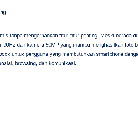
ing
is tanpa mengorbankan fitur-fitur penting. Meski berada d
ayar 90Hz dan kamera 50MP yang mampu menghasilkan foto be
t cocok untuk pengguna yang membutuhkan smartphone deng
sosial, browsing, dan komunikasi.
)