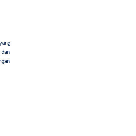
 yang
o dan
ngan