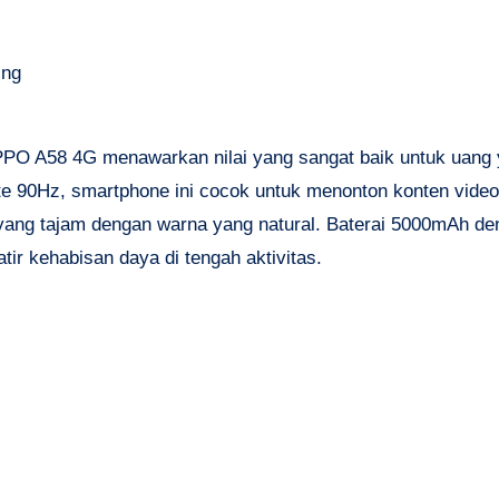
ing
PPO A58 4G menawarkan nilai yang sangat baik untuk uang
rate 90Hz, smartphone ini cocok untuk menonton konten vide
ang tajam dengan warna yang natural. Baterai 5000mAh de
ir kehabisan daya di tengah aktivitas.