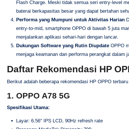
Flash Charge. Meski tidak semua seri entry-level mem
baterai berkapasitas besar yang dapat bertahan se
Performa yang Mumpuni untuk Aktivitas Harian
D
entry-to-mid, smartphone OPPO di bawah 5 juta ma
menjalankan aplikasi sehari-hari dengan lancar.
Dukungan Software yang Rutin Diupdate
OPPO mem
menjaga keamanan dan performa perangkat dalam j
Daftar Rekomendasi HP OPP
Berikut adalah beberapa rekomendasi HP OPPO terbaru 
1. OPPO A78 5G
Spesifikasi Utama:
Layar: 6.56″ IPS LCD, 90Hz refresh rate