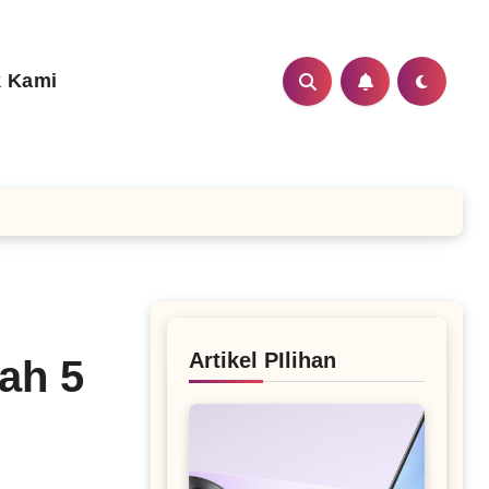
 Kami
Artikel PIlihan
ah 5