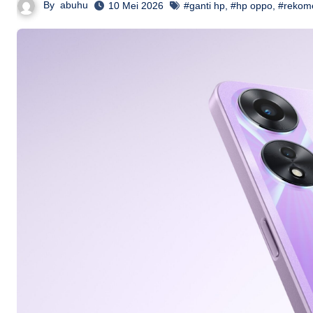
By
abuhu
10 Mei 2026
#ganti hp
,
#hp oppo
,
#rekom