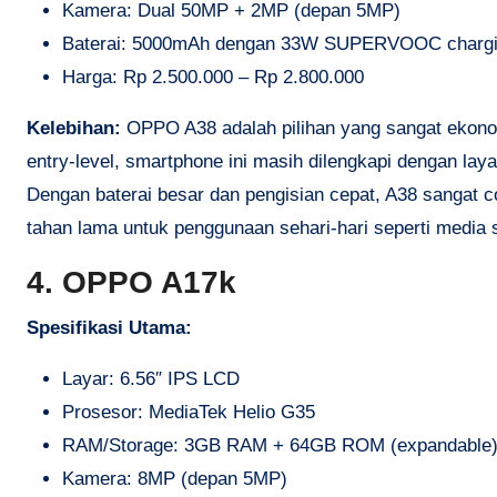
Kamera: Dual 50MP + 2MP (depan 5MP)
Baterai: 5000mAh dengan 33W SUPERVOOC charg
Harga: Rp 2.500.000 – Rp 2.800.000
Kelebihan:
OPPO A38 adalah pilihan yang sangat ekonom
entry-level, smartphone ini masih dilengkapi dengan l
Dengan baterai besar dan pengisian cepat, A38 sanga
tahan lama untuk penggunaan sehari-hari seperti media 
4. OPPO A17k
Spesifikasi Utama:
Layar: 6.56″ IPS LCD
Prosesor: MediaTek Helio G35
RAM/Storage: 3GB RAM + 64GB ROM (expandable
Kamera: 8MP (depan 5MP)