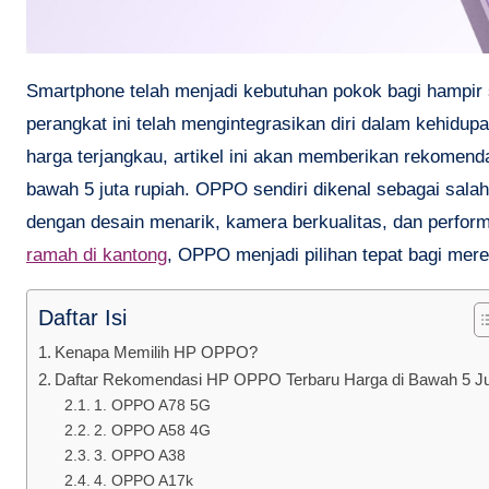
Smartphone telah menjadi kebutuhan pokok bagi hampir setiap orang. Baik untuk bekerja, belajar, berkomunikasi, hingga hiburan,
perangkat ini telah mengintegrasikan diri dalam kehidu
harga terjangkau, artikel ini akan memberikan rekomend
bawah 5 juta rupiah. OPPO sendiri dikenal sebagai sal
dengan desain menarik, kamera berkualitas, dan perfo
ramah di kantong
, OPPO menjadi pilihan tepat bagi mer
Daftar Isi
Kenapa Memilih HP OPPO?
Daftar Rekomendasi HP OPPO Terbaru Harga di Bawah 5 J
1. OPPO A78 5G
2. OPPO A58 4G
3. OPPO A38
4. OPPO A17k