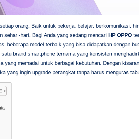
pan sehari-hari. Bagi Anda yang sedang mencari
HP OPPO
te
asi beberapa model terbaik yang bisa didapatkan dengan bud
ah satu brand smartphone ternama yang konsisten menghadir
rma yang memadai untuk berbagai kebutuhan. Dengan kisara
eka yang ingin upgrade perangkat tanpa harus menguras tab
uta