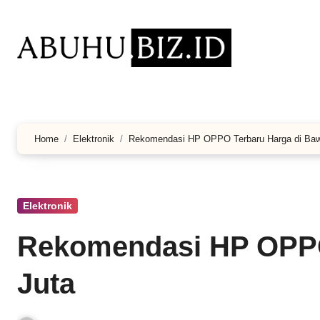
Lewati
ke
konten
Home
Elektronik
Rekomendasi HP OPPO Terbaru Harga di Baw
Elektronik
Rekomendasi HP OPPO
Juta