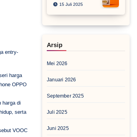
15 Juli 2025
Arsip
a entry-
Mei 2026
eri harga
Januari 2026
tphone OPPO
September 2025
 harga di
idup, serta
Juli 2025
Juni 2025
 sebut VOOC