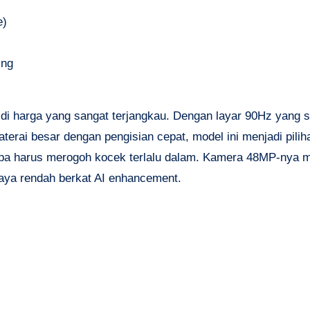
e)
ing
harga yang sangat terjangkau. Dengan layar 90Hz yang 
terai besar dengan pengisian cepat, model ini menjadi pilih
anpa harus merogoh kocek terlalu dalam. Kamera 48MP-nya
haya rendah berkat AI enhancement.