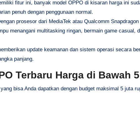
iliki fitur ini, banyak model OPPO di kisaran harga ini sud
harian penuh dengan penggunaan normal.
engan prosesor dari MediaTek atau Qualcomm Snapdragon 
mpu menangani multitasking ringan, bermain game casual, 
berikan update keamanan dan sistem operasi secara ber
angka panjang.
O Terbaru Harga di Bawah 5
yang bisa Anda dapatkan dengan budget maksimal 5 juta ru