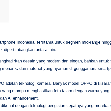
rtphone Indonesia, terutama untuk segmen mid-range hingg
k dipertimbangkan antara lain:
ghadirkan desain yang modern dan elegan, bahkan untuk s
ang menarik, dan material yang nyaman di genggaman, smar
.
O adalah teknologi kamera. Banyak model OPPO di kisaran
a yang mampu menghasilkan foto tajam dengan warna yang h
e, dan AI enhancement.
ikenal dengan teknologi pengisian cepatnya yang mereka