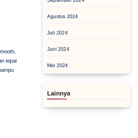
September 2024
Agustus 2024
Juli 2024
Juni 2024
smooth,
an tepat
Mei 2024
 mampu
Lainnya