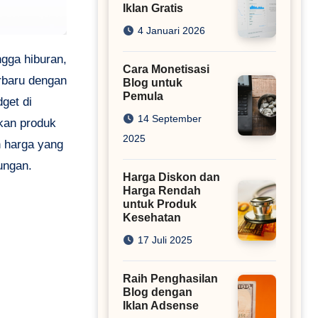
Iklan Gratis
4 Januari 2026
Cara Monetisasi
rbaru dengan
Blog untuk
Pemula
get di
14 September
kan produk
2025
n harga yang
ungan.
Harga Diskon dan
Harga Rendah
untuk Produk
Kesehatan
17 Juli 2025
Raih Penghasilan
Blog dengan
Iklan Adsense