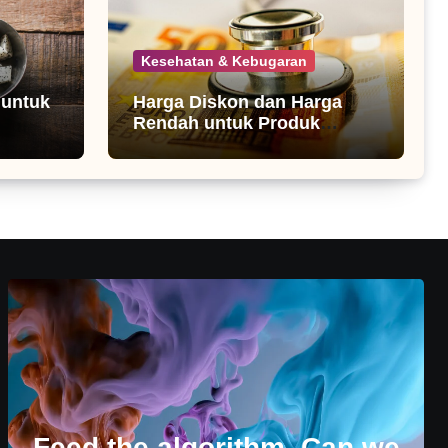
Kesehatan & Kebugaran
 untuk
Harga Diskon dan Harga
Rendah untuk Produk
Kesehatan
Feed the algorithm. Can we