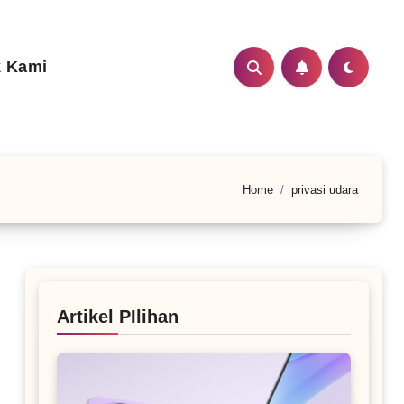
 Kami
Home
privasi udara
Artikel PIlihan