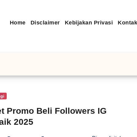
Home
Disclaimer
Kebijakan Privasi
Kontak
gi
t Promo Beli Followers IG
aik 2025