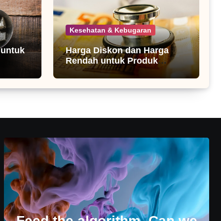
Kesehatan & Kebugaran
 untuk
Harga Diskon dan Harga
Rendah untuk Produk
Kesehatan
Feed the algorithm. Can we