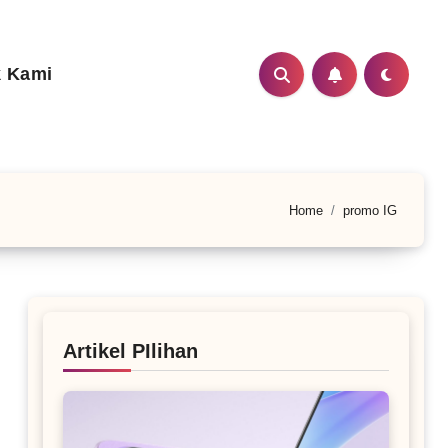
 Kami
Home
promo IG
Artikel PIlihan