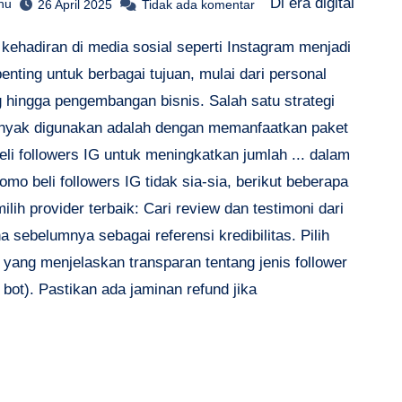
Di era digital
hu
26 April 2025
Tidak ada komentar
, kehadiran di media sosial seperti Instagram menjadi
enting untuk berbagai tujuan, mulai dari personal
g hingga pengembangan bisnis. Salah satu strategi
nyak digunakan adalah dengan memanfaatkan paket
li followers IG untuk meningkatkan jumlah ... dalam
omo beli followers IG tidak sia-sia, berikut beberapa
ilih provider terbaik: Cari review dan testimoni dari
 sebelumnya sebagai referensi kredibilitas. Pilih
 yang menjelaskan transparan tentang jenis follower
s bot). Pastikan ada jaminan refund jika