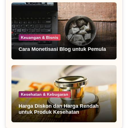
Keuangan & Bisnis
Cara Monetisasi Blog untuk Pemula
Kesehatan & Kebugaran
Harga Diskon dan Harga Rendah
untuk Produk Kesehatan