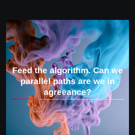
Feed the algorithm. Can we
parallel paths are we in
agreeance?