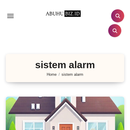
Lewati
ke
konten
sistem alarm
Home
sistem alarm