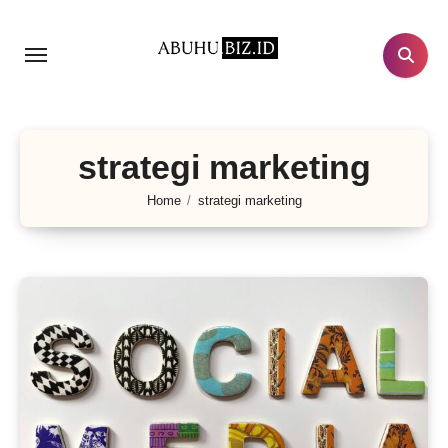
Lewati
ke
konten
strategi marketing
Home
strategi marketing