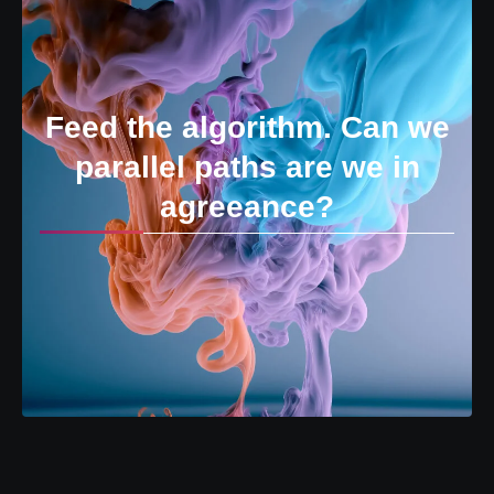
Feed the algorithm. Can we
parallel paths are we in
agreeance?