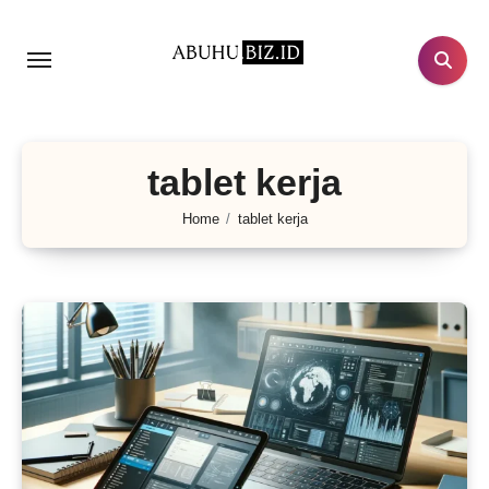
Lewati
ke
konten
tablet kerja
Home
tablet kerja