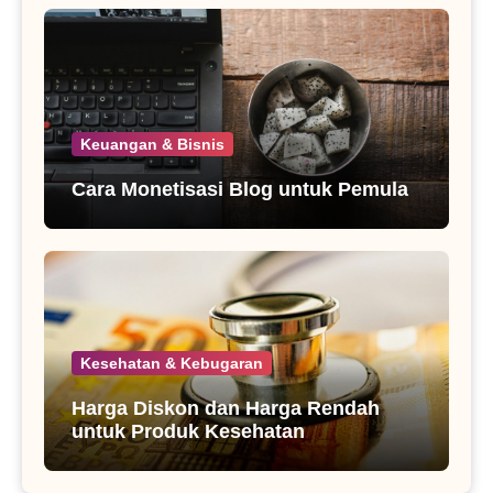
Keuangan & Bisnis
Cara Monetisasi Blog untuk Pemula
Kesehatan & Kebugaran
Harga Diskon dan Harga Rendah
untuk Produk Kesehatan