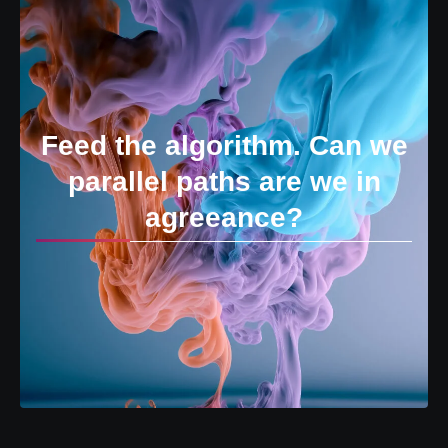
Feed the algorithm. Can we
parallel paths are we in
agreeance?