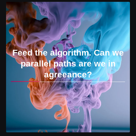
Feed the algorithm. Can we
parallel paths are we in
agreeance?