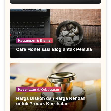
Keuangan & Bisnis
Cara Monetisasi Blog untuk Pemula
Kesehatan & Kebugaran
Harga Diskon dan Harga Rendah
untuk Produk Kesehatan