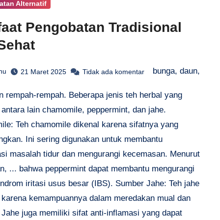
tan Alternatif
aat Pengobatan Tradisional
Sehat
bunga, daun,
hu
21 Maret 2025
Tidak ada komentar
an rempah-rempah. Beberapa jenis teh herbal yang
 antara lain chamomile, peppermint, dan jahe.
le: Teh chamomile dikenal karena sifatnya yang
gkan. Ini sering digunakan untuk membantu
si masalah tidur dan mengurangi kecemasan. Menurut
ian, ... bahwa peppermint dapat membantu mengurangi
indrom iritasi usus besar (IBS). Sumber Jahe: Teh jahe
l karena kemampuannya dalam meredakan mual dan
Jahe juga memiliki sifat anti-inflamasi yang dapat