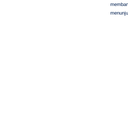
membant
menunju