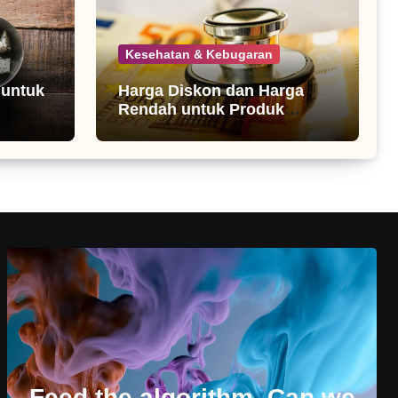
Kesehatan & Kebugaran
 untuk
Harga Diskon dan Harga
Rendah untuk Produk
Kesehatan
Feed the algorithm. Can we