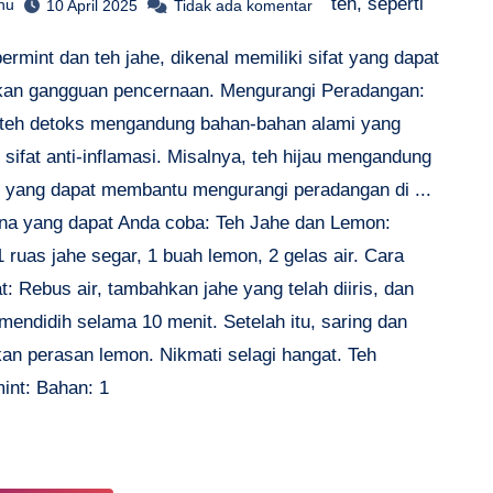
teh, seperti
hu
10 April 2025
Tidak ada komentar
ermint dan teh jahe, dikenal memiliki sifat yang dapat
an gangguan pencernaan. Mengurangi Peradangan:
teh detoks mengandung bahan-bahan alami yang
 sifat anti-inflamasi. Misalnya, teh hijau mengandung
ol yang dapat membantu mengurangi peradangan di ...
na yang dapat Anda coba: Teh Jahe dan Lemon:
 ruas jahe segar, 1 buah lemon, 2 gelas air. Cara
 Rebus air, tambahkan jahe yang telah diiris, dan
mendidih selama 10 menit. Setelah itu, saring dan
an perasan lemon. Nikmati selagi hangat. Teh
int: Bahan: 1