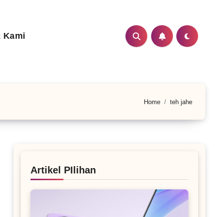
 Kami
Home
teh jahe
Artikel PIlihan