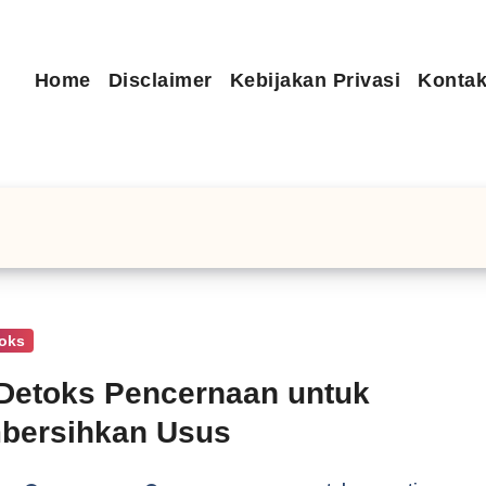
Home
Disclaimer
Kebijakan Privasi
Kontak
toks
Detoks Pencernaan untuk
bersihkan Usus