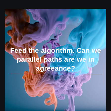
Feed the algorithm. Can we
parallel paths are we in
agreeance?