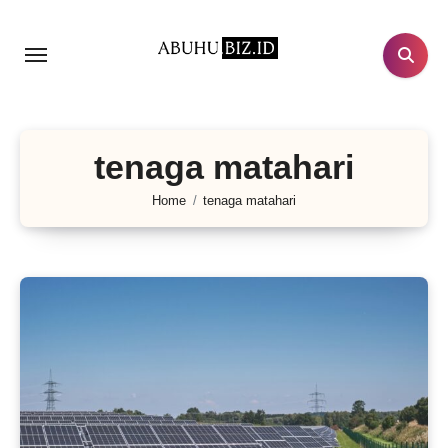
Lewati
ke
konten
tenaga matahari
Home
tenaga matahari