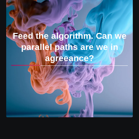
Feed the algorithm. Can we
parallel paths are we in
agreeance?