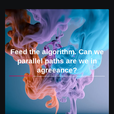
Feed the algorithm. Can we
parallel paths are we in
agreeance?