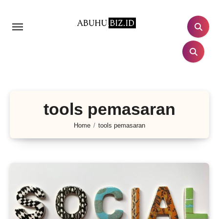
Lewati
ke
konten
tools pemasaran
Home
tools pemasaran