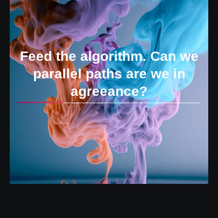
Feed the algorithm. Can we
parallel paths are we in
agreeance?