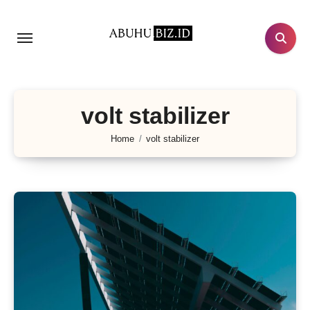
Lewati
ke
konten
volt stabilizer
Home
volt stabilizer