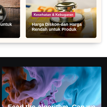
Kesehatan & Kebugaran
 untuk
Harga Diskon dan Harga
Rendah untuk Produk
Kesehatan
Feed the algorithm. Can we