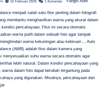
Fungsi Auto
hu
15 Februari 2025
1 Komentar
lance menjadi salah satu fitur penting dalam fotografi
 yang membantu menghasilkan warna yang akurat dalam
 kondisi pencahayaan. Fitur ini secara otomatis
aikan warna putih dalam sebuah foto agar tampak
 menghindari warna kekuningan atau kebiruan ... Auto
alance (AWB) adalah fitur dalam kamera yang
si menyesuaikan suhu warna secara otomatis agar
erlihat lebih natural. Dalam kondisi pencahayaan yang
, warna dalam foto dapat berubah tergantung pada
cahaya yang digunakan. Misalnya, pencahayaan dari
jar