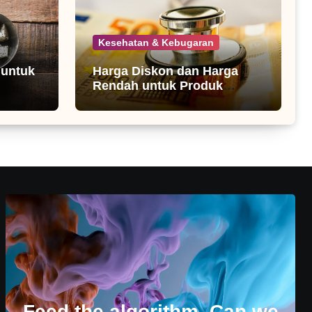
Kesehatan & Kebugaran
 untuk
Harga Diskon dan Harga
Rendah untuk Produk
Kesehatan
Feed the algorithm. Can we