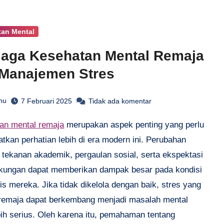
tan Mental
aga Kesehatan Mental Remaja
Manajemen Stres
hu
7 Februari 2025
Tidak ada komentar
tan mental remaja
merupakan aspek penting yang perlu
tkan perhatian lebih di era modern ini. Perubahan
 tekanan akademik, pergaulan sosial, serta ekspektasi
ngkungan dapat memberikan dampak besar pada kondisi
is mereka. Jika tidak dikelola dengan baik, stres yang
 remaja dapat berkembang menjadi masalah mental
bih serius. Oleh karena itu, pemahaman tentang