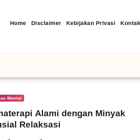
Home
Disclaimer
Kebijakan Privasi
Kontak
tan Mental
aterapi Alami dengan Minyak
sial Relaksasi