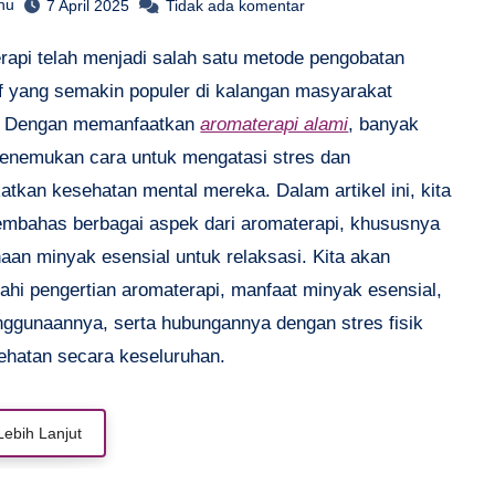
hu
7 April 2025
Tidak ada komentar
tif yang semakin populer di kalangan masyarakat
. Dengan memanfaatkan
aromaterapi alami
, banyak
enemukan cara untuk mengatasi stres dan
atkan kesehatan mental mereka. Dalam artikel ini, kita
mbahas berbagai aspek dari aromaterapi, khususnya
aan minyak esensial untuk relaksasi. Kita akan
ahi pengertian aromaterapi, manfaat minyak esensial,
nggunaannya, serta hubungannya dengan stres fisik
ehatan secara keseluruhan.
Lebih Lanjut