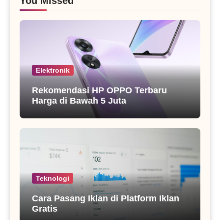
You Missed
Elektronik
Rekomendasi HP OPPO Terbaru
Harga di Bawah 5 Juta
Teknologi
Cara Pasang Iklan di Platform Iklan
Gratis