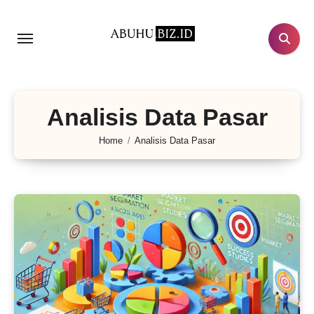
Lewati
ke
konten
Analisis Data Pasar
Home
Analisis Data Pasar