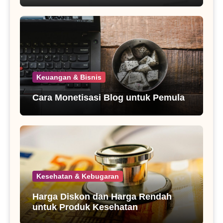
Keuangan & Bisnis
Cara Monetisasi Blog untuk Pemula
Kesehatan & Kebugaran
Harga Diskon dan Harga Rendah
untuk Produk Kesehatan