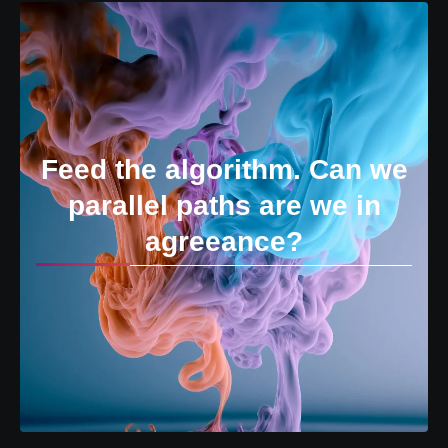
Feed the algorithm. Can we
parallel paths are we in
agreeance?