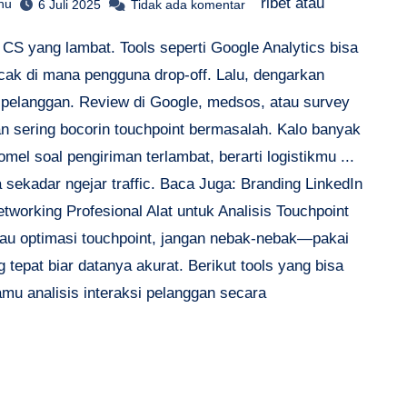
ribet atau
hu
6 Juli 2025
Tidak ada komentar
 CS yang lambat. Tools seperti Google Analytics bisa
acak di mana pengguna drop-off. Lalu, dengarkan
 pelanggan. Review di Google, medsos, atau survey
n sering bocorin touchpoint bermasalah. Kalo banyak
mel soal pengiriman terlambat, berarti logistikmu ...
 sekadar ngejar traffic. Baca Juga: Branding LinkedIn
tworking Profesional Alat untuk Analisis Touchpoint
au optimasi touchpoint, jangan nebak-nebak—pakai
g tepat biar datanya akurat. Berikut tools yang bisa
amu analisis interaksi pelanggan secara