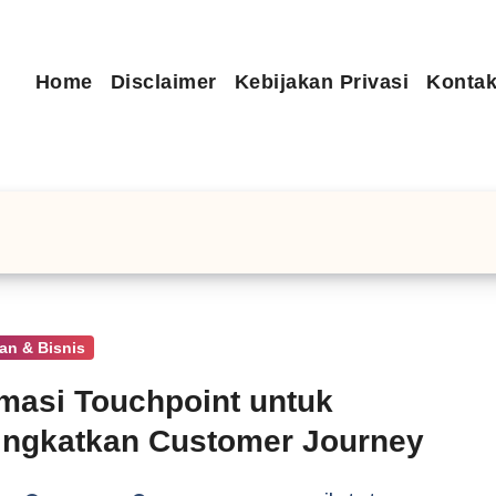
Home
Disclaimer
Kebijakan Privasi
Kontak
an & Bisnis
masi Touchpoint untuk
ngkatkan Customer Journey