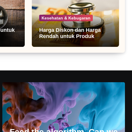
Kesehatan & Kebugaran
 untuk
Harga Diskon dan Harga
Rendah untuk Produk
Kesehatan
Feed the algorithm. Can we