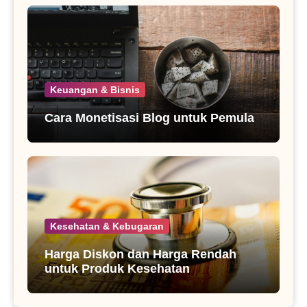
Keuangan & Bisnis
Cara Monetisasi Blog untuk Pemula
Kesehatan & Kebugaran
Harga Diskon dan Harga Rendah
untuk Produk Kesehatan