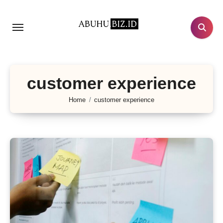
Lewati
ke
konten
customer experience
Home
customer experience