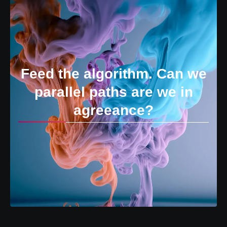
Feed the algorithm. Can we
parallel paths are we in
agreeance?