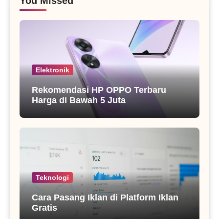
You Missed
Elektronik
Rekomendasi HP OPPO Terbaru
Harga di Bawah 5 Juta
Teknologi
Cara Pasang Iklan di Platform Iklan
Gratis