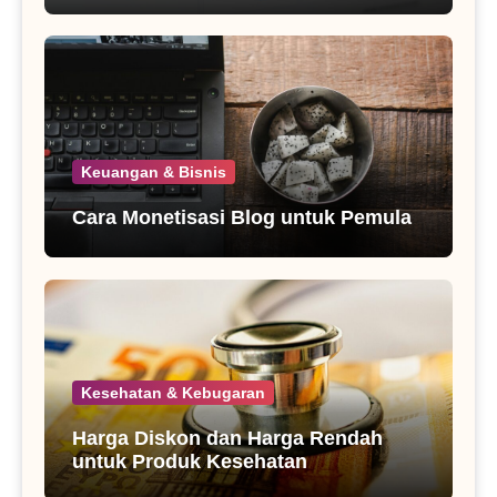
Keuangan & Bisnis
Cara Monetisasi Blog untuk Pemula
Kesehatan & Kebugaran
Harga Diskon dan Harga Rendah
untuk Produk Kesehatan