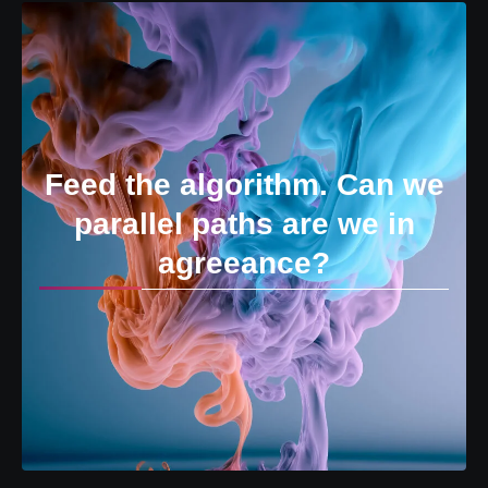
Feed the algorithm. Can we
parallel paths are we in
agreeance?