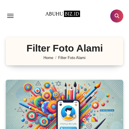
Lewati
ke
konten
Filter Foto Alami
Home
Filter Foto Alami