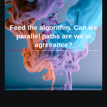
Feed the algorithm. Can we
parallel paths are we in
agreeance?