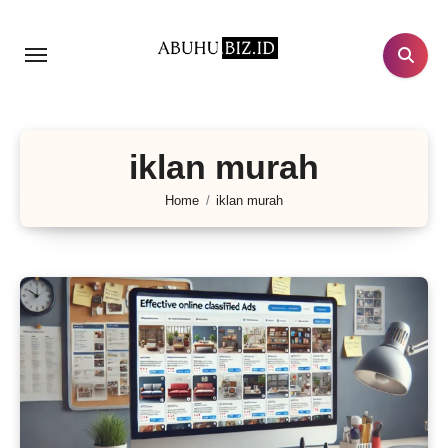
Lewati
ke
konten
iklan murah
Home
iklan murah