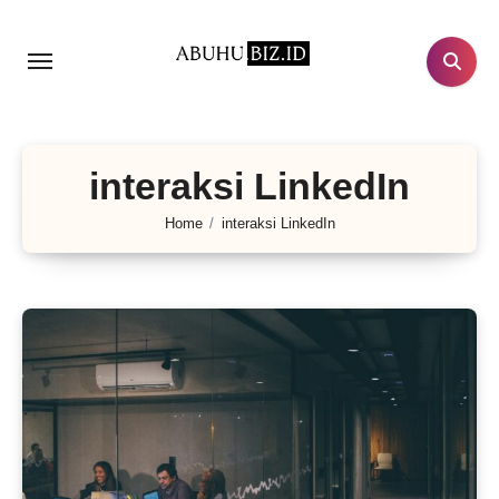
Lewati
ke
konten
interaksi LinkedIn
Home
interaksi LinkedIn