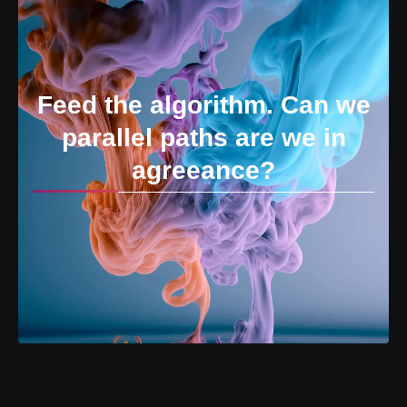
Feed the algorithm. Can we
parallel paths are we in
agreeance?