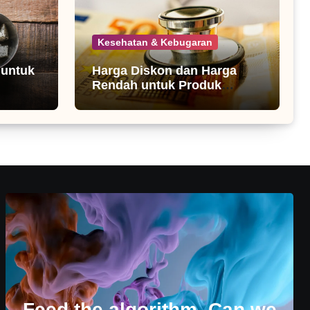
Kesehatan & Kebugaran
 untuk
Harga Diskon dan Harga
Rendah untuk Produk
Kesehatan
Feed the algorithm. Can we