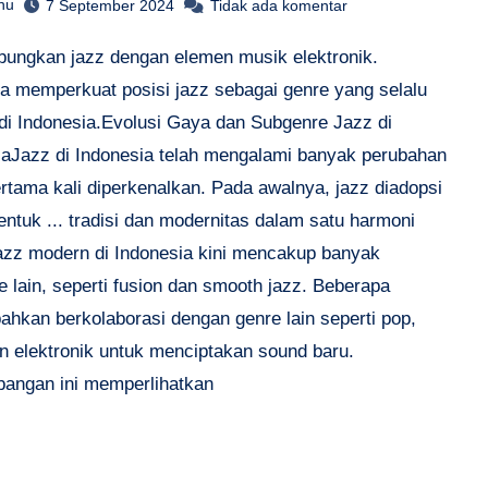
hu
7 September 2024
Tidak ada komentar
ungkan jazz dengan elemen musik elektronik.
a memperkuat posisi jazz sebagai genre yang selalu
 di Indonesia.Evolusi Gaya dan Subgenre Jazz di
iaJazz di Indonesia telah mengalami banyak perubahan
rtama kali diperkenalkan. Pada awalnya, jazz diadopsi
ntuk ... tradisi dan modernitas dalam satu harmoni
Jazz modern di Indonesia kini mencakup banyak
 lain, seperti fusion dan smooth jazz. Beberapa
ahkan berkolaborasi dengan genre lain seperti pop,
an elektronik untuk menciptakan sound baru.
angan ini memperlihatkan