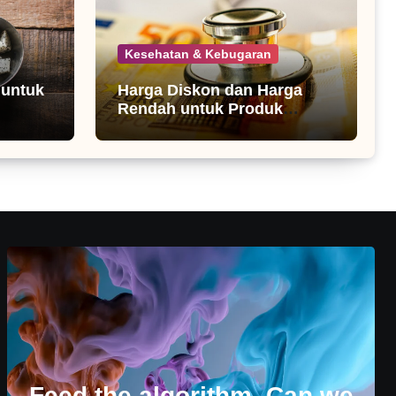
Kesehatan & Kebugaran
 untuk
Harga Diskon dan Harga
Rendah untuk Produk
Kesehatan
Feed the algorithm. Can we