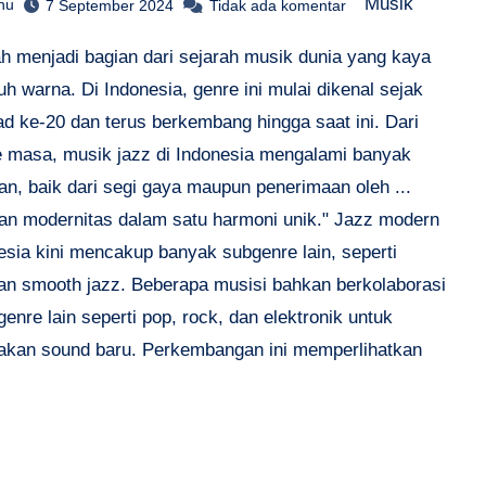
Musik
hu
7 September 2024
Tidak ada komentar
ah menjadi bagian dari sejarah musik dunia yang kaya
h warna. Di Indonesia, genre ini mulai dikenal sejak
ad ke-20 dan terus berkembang hingga saat ini. Dari
 masa, musik jazz di Indonesia mengalami banyak
an, baik dari segi gaya maupun penerimaan oleh ...
 dan modernitas dalam satu harmoni unik." Jazz modern
esia kini mencakup banyak subgenre lain, seperti
dan smooth jazz. Beberapa musisi bahkan berkolaborasi
enre lain seperti pop, rock, dan elektronik untuk
akan sound baru. Perkembangan ini memperlihatkan