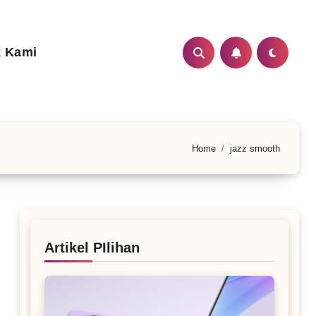
 Kami
Home
jazz smooth
Artikel PIlihan