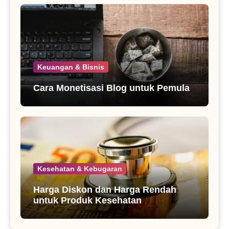
Keuangan & Bisnis
Cara Monetisasi Blog untuk Pemula
Kesehatan & Kebugaran
Harga Diskon dan Harga Rendah
untuk Produk Kesehatan