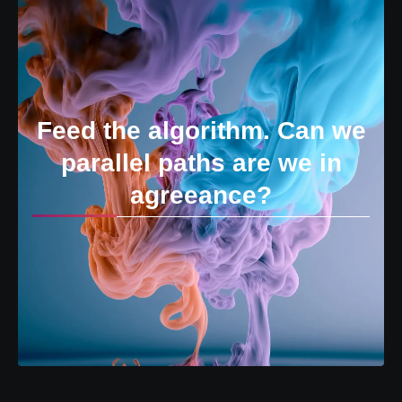
Feed the algorithm. Can we
parallel paths are we in
agreeance?