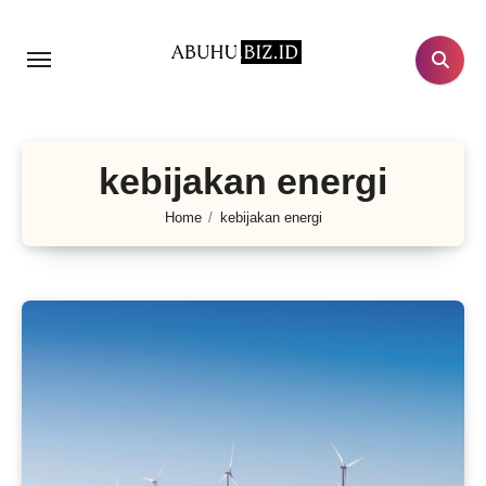
Lewati
ke
konten
kebijakan energi
Home
kebijakan energi