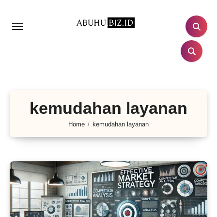
Lewati
ke
konten
kemudahan layanan
Home
kemudahan layanan