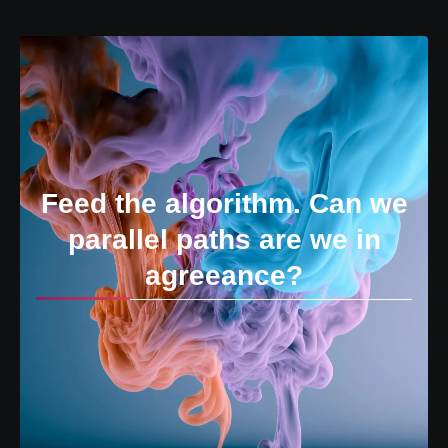
Feed the algorithm. Can we
parallel paths are we in
agreeance?