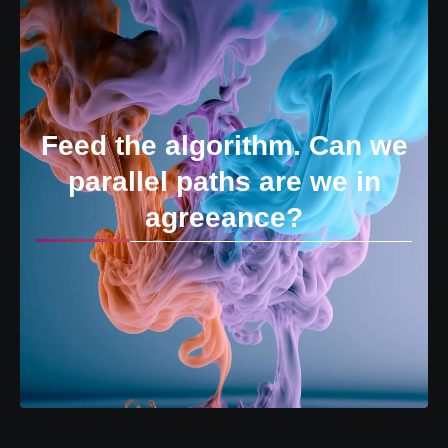
Feed the algorithm. Can we
parallel paths are we in
agreeance?