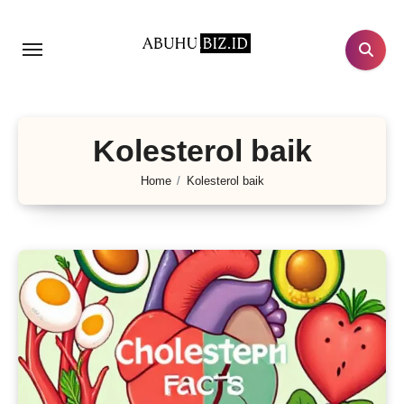
Lewati
ke
konten
Kolesterol baik
Home
Kolesterol baik