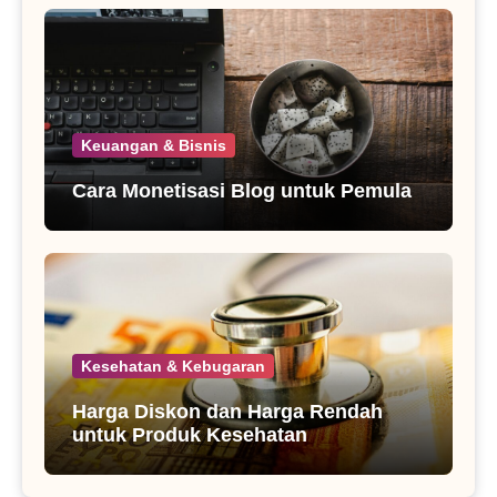
Keuangan & Bisnis
Cara Monetisasi Blog untuk Pemula
Kesehatan & Kebugaran
Harga Diskon dan Harga Rendah
untuk Produk Kesehatan