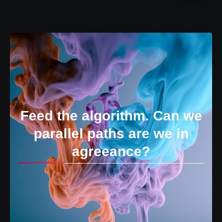
Feed the algorithm. Can we
parallel paths are we in
agreeance?