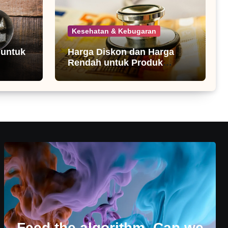
Kesehatan & Kebugaran
 untuk
Harga Diskon dan Harga
Rendah untuk Produk
Kesehatan
Feed the algorithm. Can we