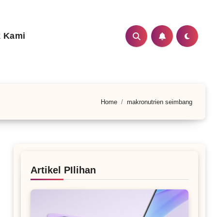
 Kami
Home
makronutrien seimbang
Artikel PIlihan