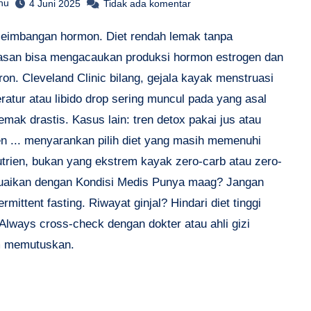
hu
4 Juni 2025
Tidak ada komentar
seimbangan hormon. Diet rendah lemak tanpa
san bisa mengacaukan produksi hormon estrogen dan
ron. Cleveland Clinic bilang, gejala kayak menstruasi
ratur atau libido drop sering muncul pada yang asal
emak drastis. Kasus lain: tren detox pakai jus atau
n ... menyarankan pilih diet yang masih memenuhi
trien, bukan yang ekstrem kayak zero-carb atau zero-
suaikan dengan Kondisi Medis Punya maag? Jangan
ermittent fasting. Riwayat ginjal? Hindari diet tinggi
 Always cross-check dengan dokter atau ahli gizi
m memutuskan.