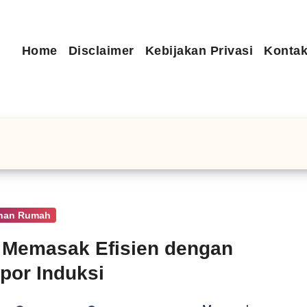
Home
Disclaimer
Kebijakan Privasi
Kontak
han Rumah
 Memasak Efisien dengan
or Induksi