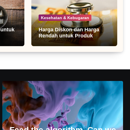
Kesehatan & Kebugaran
 untuk
Harga Diskon dan Harga
Rendah untuk Produk
Kesehatan
Feed the algorithm. Can we