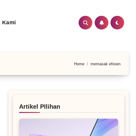
 Kami
Home
memasak efisien
Artikel PIlihan