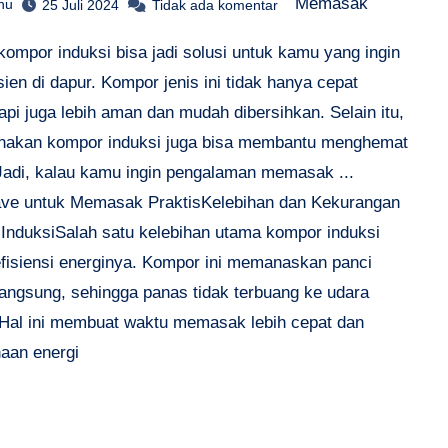
Memasak
hu
25 Juli 2024
Tidak ada komentar
ompor induksi bisa jadi solusi untuk kamu yang ingin
isien di dapur. Kompor jenis ini tidak hanya cepat
api juga lebih aman dan mudah dibersihkan. Selain itu,
akan kompor induksi juga bisa membantu menghemat
 Jadi, kalau kamu ingin pengalaman memasak ...
ve untuk Memasak PraktisKelebihan dan Kekurangan
InduksiSalah satu kelebihan utama kompor induksi
efisiensi energinya. Kompor ini memanaskan panci
langsung, sehingga panas tidak terbuang ke udara
. Hal ini membuat waktu memasak lebih cepat dan
aan energi