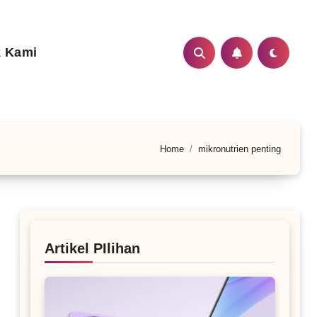
 Kami
Home
mikronutrien penting
Artikel PIlihan