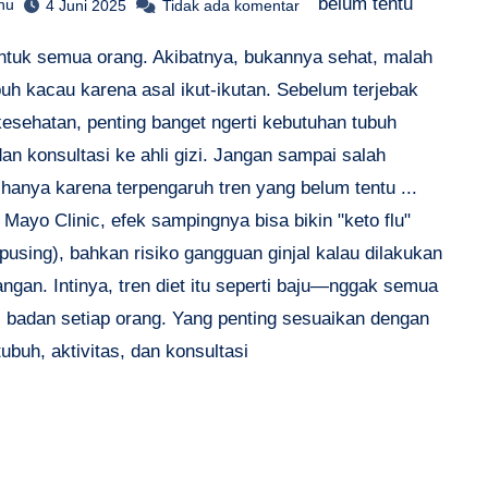
belum tentu
hu
4 Juni 2025
Tidak ada komentar
ntuk semua orang. Akibatnya, bukannya sehat, malah
buh kacau karena asal ikut-ikutan. Sebelum terjebak
sehatan, penting banget ngerti kebutuhan tubuh
dan konsultasi ke ahli gizi. Jangan sampai salah
hanya karena terpengaruh tren yang belum tentu ...
Mayo Clinic, efek sampingnya bisa bikin "keto flu"
pusing), bahkan risiko gangguan ginjal kalau dilakukan
ngan. Intinya, tren diet itu seperti baju—nggak semua
i badan setiap orang. Yang penting sesuaikan dengan
tubuh, aktivitas, dan konsultasi