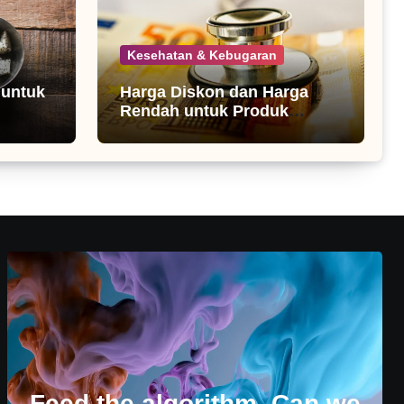
Kesehatan & Kebugaran
 untuk
Harga Diskon dan Harga
Rendah untuk Produk
Kesehatan
Feed the algorithm. Can we