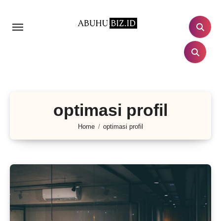
Lewati
ke
konten
optimasi profil
Home
optimasi profil