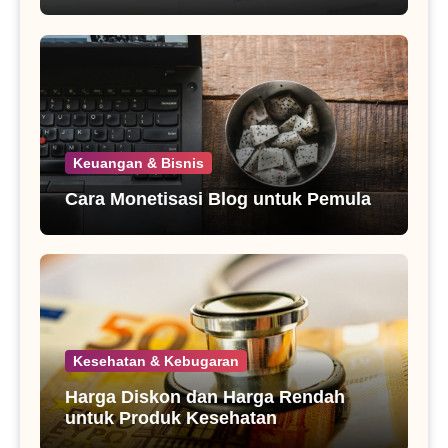
Keuangan & Bisnis
Cara Monetisasi Blog untuk Pemula
Kesehatan & Kebugaran
Harga Diskon dan Harga Rendah
untuk Produk Kesehatan