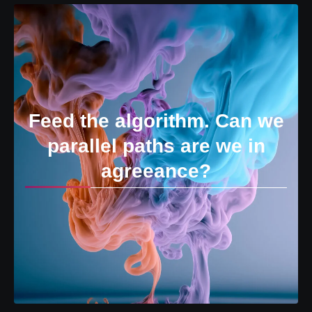
Feed the algorithm. Can we
parallel paths are we in
agreeance?