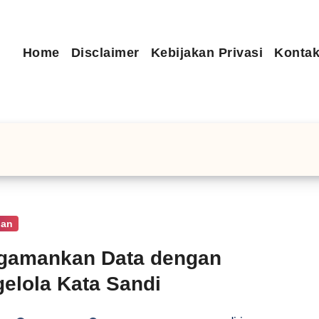
Home
Disclaimer
Kebijakan Privasi
Kontak
nan
gamankan Data dengan
elola Kata Sandi