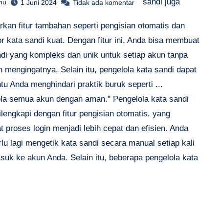
sandi juga
hu
1 Juni 2024
Tidak ada komentar
kan fitur tambahan seperti pengisian otomatis dan
r kata sandi kuat. Dengan fitur ini, Anda bisa membuat
ndi yang kompleks dan unik untuk setiap akun tanpa
n mengingatnya. Selain itu, pengelola kata sandi dapat
u Anda menghindari praktik buruk seperti ...
la semua akun dengan aman." Pengelola kata sandi
ilengkapi dengan fitur pengisian otomatis, yang
 proses login menjadi lebih cepat dan efisien. Anda
rlu lagi mengetik kata sandi secara manual setiap kali
suk ke akun Anda. Selain itu, beberapa pengelola kata