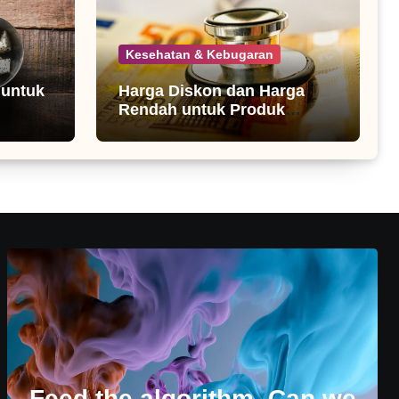
Kesehatan & Kebugaran
 untuk
Harga Diskon dan Harga
Rendah untuk Produk
Kesehatan
Feed the algorithm. Can we