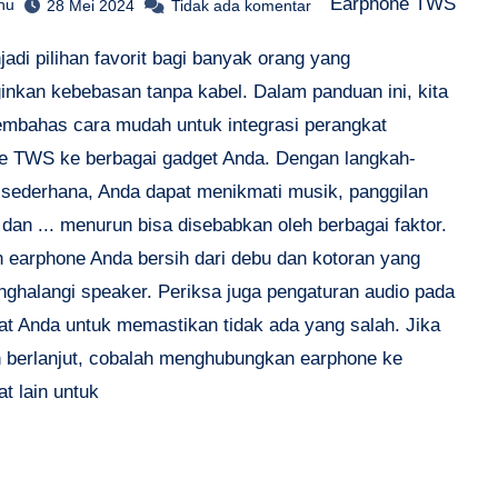
Earphone TWS
hu
28 Mei 2024
Tidak ada komentar
jadi pilihan favorit bagi banyak orang yang
inkan kebebasan tanpa kabel. Dalam panduan ini, kita
mbahas cara mudah untuk integrasi perangkat
e TWS ke berbagai gadget Anda. Dengan langkah-
 sederhana, Anda dapat menikmati musik, panggilan
 dan ... menurun bisa disebabkan oleh berbagai faktor.
n earphone Anda bersih dari debu dan kotoran yang
nghalangi speaker. Periksa juga pengaturan audio pada
at Anda untuk memastikan tidak ada yang salah. Jika
 berlanjut, cobalah menghubungkan earphone ke
t lain untuk