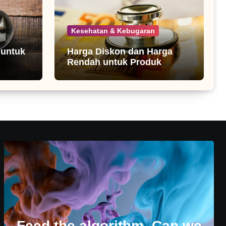
Kesehatan & Kebugaran
 untuk
Harga Diskon dan Harga
Rendah untuk Produk
Kesehatan
Feed the algorithm. Can we