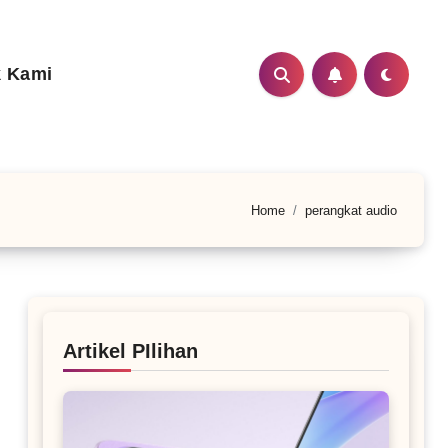
 Kami
Home
perangkat audio
Artikel PIlihan