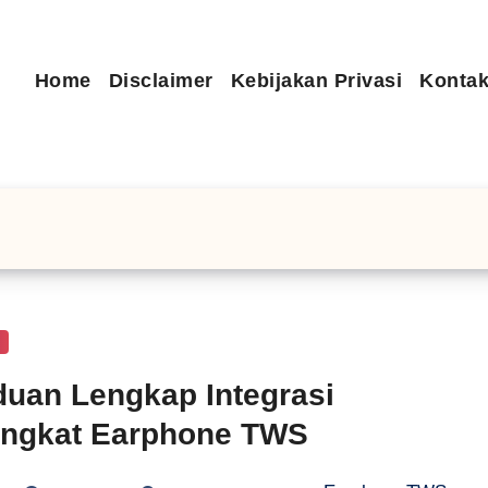
Home
Disclaimer
Kebijakan Privasi
Kontak
n
uan Lengkap Integrasi
angkat Earphone TWS