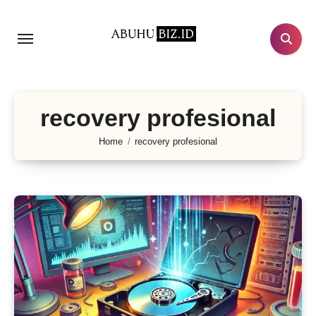
Lewati
ke
konten
recovery profesional
Home
recovery profesional