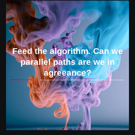
Feed the algorithm. Can we
parallel paths are we in
agreeance?