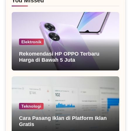
You Missed
Elektronik
Rekomendasi HP OPPO Terbaru
Harga di Bawah 5 Juta
Teknologi
Cara Pasang Iklan di Platform Iklan
Gratis