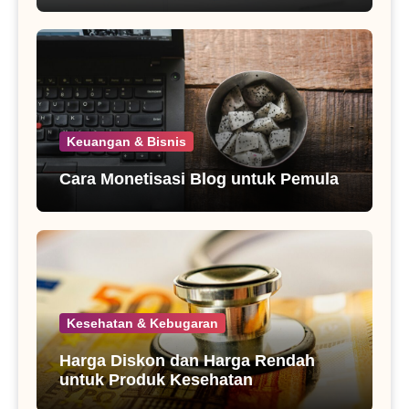
Keuangan & Bisnis
Cara Monetisasi Blog untuk Pemula
Kesehatan & Kebugaran
Harga Diskon dan Harga Rendah
untuk Produk Kesehatan