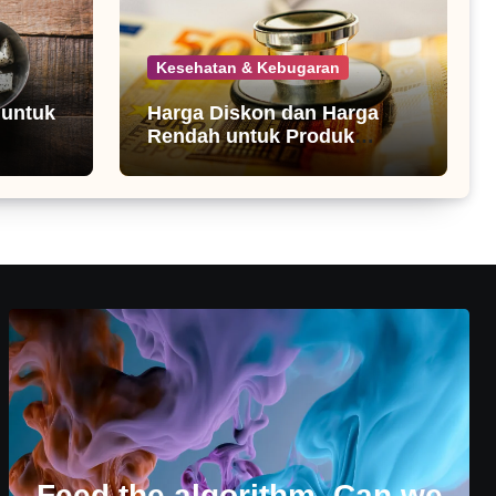
Kesehatan & Kebugaran
 untuk
Harga Diskon dan Harga
Rendah untuk Produk
Kesehatan
Feed the algorithm. Can we