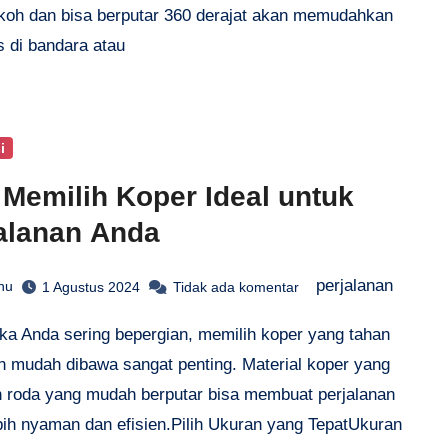
koh dan bisa berputar 360 derajat akan memudahkan
s di bandara atau
i
 Memilih Koper Ideal untuk
alanan Anda
perjalanan
hu
1 Agustus 2024
Tidak ada komentar
ika Anda sering bepergian, memilih koper yang tahan
n mudah dibawa sangat penting. Material koper yang
n roda yang mudah berputar bisa membuat perjalanan
bih nyaman dan efisien.Pilih Ukuran yang TepatUkuran