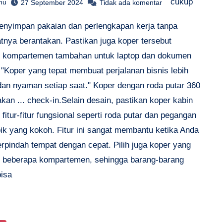
cukup
hu
27 September 2024
Tidak ada komentar
enyimpan pakaian dan perlengkapan kerja tanpa
nya berantakan. Pastikan juga koper tersebut
i kompartemen tambahan untuk laptop dan dokumen
 "Koper yang tepat membuat perjalanan bisnis lebih
 dan nyaman setiap saat." Koper dengan roda putar 360
akan ... check-in.Selain desain, pastikan koper kabin
 fitur-fitur fungsional seperti roda putar dan pegangan
pik yang kokoh. Fitur ini sangat membantu ketika Anda
erpindah tempat dengan cepat. Pilih juga koper yang
i beberapa kompartemen, sehingga barang-barang
bisa