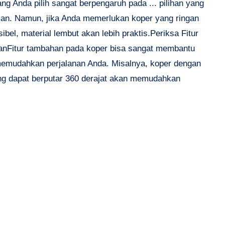
ng Anda pilih sangat berpengaruh pada ... pilihan yang
man. Namun, jika Anda memerlukan koper yang ringan
sibel, material lembut akan lebih praktis.Periksa Fitur
nFitur tambahan pada koper bisa sangat membantu
emudahkan perjalanan Anda. Misalnya, koper dengan
ng dapat berputar 360 derajat akan memudahkan