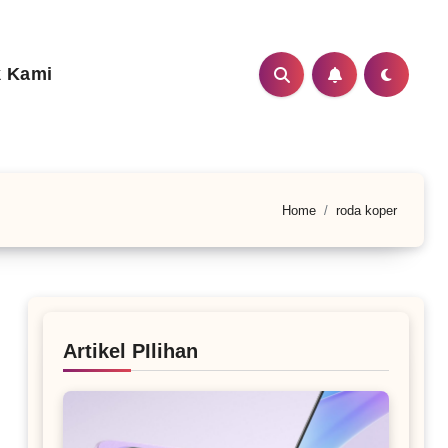
 Kami
Home
roda koper
Artikel PIlihan