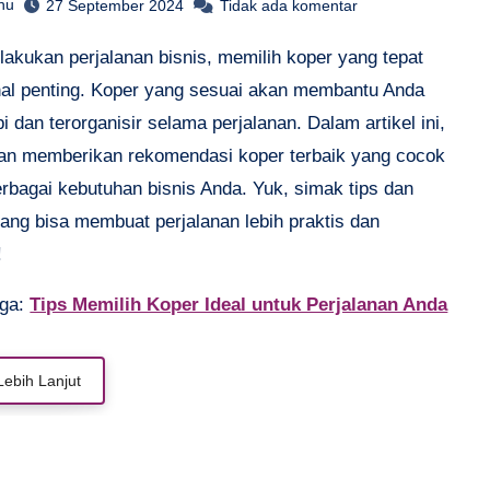
hu
27 September 2024
Tidak ada komentar
hal penting. Koper yang sesuai akan membantu Anda
pi dan terorganisir selama perjalanan. Dalam artikel ini,
an memberikan rekomendasi koper terbaik yang cocok
erbagai kebutuhan bisnis Anda. Yuk, simak tips dan
yang bisa membuat perjalanan lebih praktis dan
!
uga:
Tips Memilih Koper Ideal untuk Perjalanan Anda
Lebih Lanjut