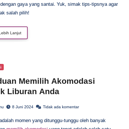
 dengan gaya yang santai. Yuk, simak tips-tipsnya agar
ak salah pilih!
Lebih Lanjut
i
duan Memilih Akomodasi
k Liburan Anda
hu
8 Juni 2024
Tidak ada komentar