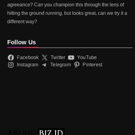
agreeance? Can you champion this through the lens of
hitting the ground running, but looks great, can we try it a
different way?
Follow Us
Facebook
Twitter
YouTube
Instagram
Telegram
Pinterest