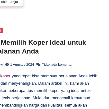
Lebih Lanjut
i
 Memilih Koper Ideal untuk
alanan Anda
hu
1 Agustus 2024
Tidak ada komentar
h koper
yang tepat bisa membuat perjalanan Anda lebih
dan menyenangkan. Dalam artikel ini, kami akan
kan beberapa tips memilih koper yang ideal untuk
 jenis perjalanan. Mulai dari mengenali kebutuhan
membandingkan harga dan kualitas, semua akan