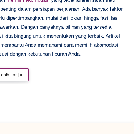
dan
memilih akomodasi
yang tepat adalah salah satu
 penting dalam persiapan perjalanan. Ada banyak faktor
lu dipertimbangkan, mulai dari lokasi hingga fasilitas
tawarkan. Dengan banyaknya pilihan yang tersedia,
li kita bingung untuk menentukan yang terbaik. Artikel
n membantu Anda memahami cara memilih akomodasi
suai dengan kebutuhan liburan Anda.
Lebih Lanjut