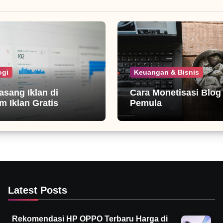
ogi
Keuangan & Bisnis
asang Iklan di
Cara Monetisasi Blog
m Iklan Gratis
Pemula
Latest Posts
Rekomendasi HP OPPO Terbaru Harga di