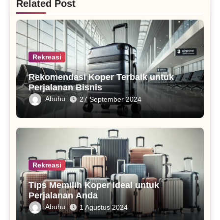
Related Post
Rekreasi
Rekomendasi Koper Terbaik untuk
Perjalanan Bisnis
Abuhu
27 September 2024
Rekreasi
Tips Memilih Koper Ideal untuk
Perjalanan Anda
Abuhu
1 Agustus 2024