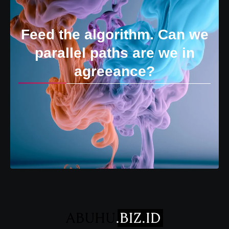
Feed the algorithm. Can we
parallel paths are we in
agreeance?