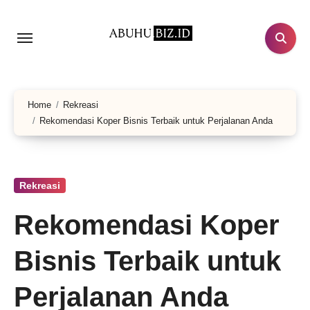
Lewati
ke
konten
Home
Rekreasi
Rekomendasi Koper Bisnis Terbaik untuk Perjalanan Anda
Rekreasi
Rekomendasi Koper
Bisnis Terbaik untuk
Perjalanan Anda