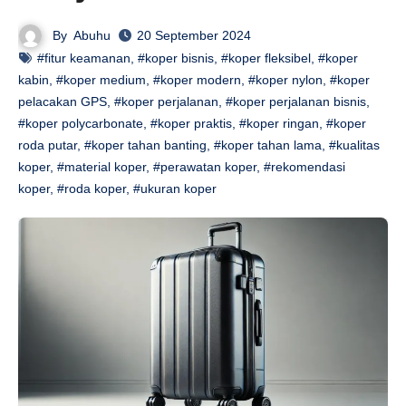
By
Abuhu
20 September 2024
#fitur keamanan
,
#koper bisnis
,
#koper fleksibel
,
#koper
kabin
,
#koper medium
,
#koper modern
,
#koper nylon
,
#koper
pelacakan GPS
,
#koper perjalanan
,
#koper perjalanan bisnis
,
#koper polycarbonate
,
#koper praktis
,
#koper ringan
,
#koper
roda putar
,
#koper tahan banting
,
#koper tahan lama
,
#kualitas
koper
,
#material koper
,
#perawatan koper
,
#rekomendasi
koper
,
#roda koper
,
#ukuran koper