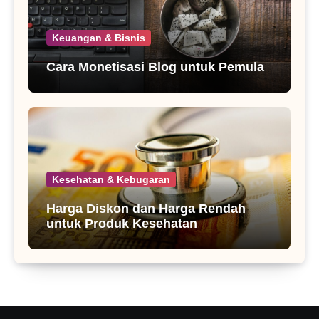
Keuangan & Bisnis
Cara Monetisasi Blog untuk Pemula
Kesehatan & Kebugaran
Harga Diskon dan Harga Rendah
untuk Produk Kesehatan