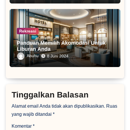
Rekreasi
Panduan Memilih Akomodasi Untuk
Liburan Anda
Abuhu
8 Juni 2024
Tinggalkan Balasan
Alamat email Anda tidak akan dipublikasikan.
Ruas
yang wajib ditandai
*
Komentar
*