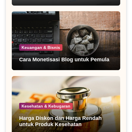
Keuangan & Bisnis
Cara Monetisasi Blog untuk Pemula
Kesehatan & Kebugaran
Harga Diskon dan Harga Rendah
untuk Produk Kesehatan