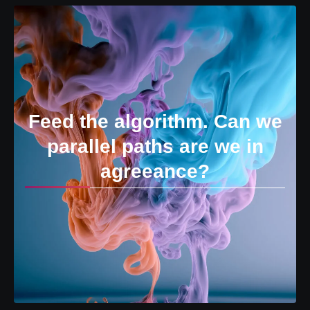
Feed the algorithm. Can we
parallel paths are we in
agreeance?