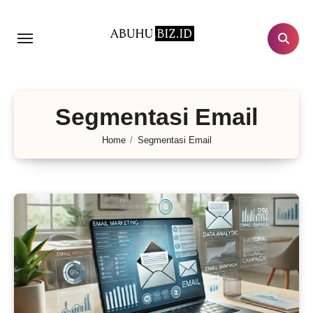
Lewati
ke
konten
Segmentasi Email
Home
Segmentasi Email