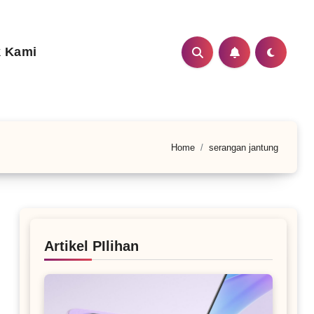
 Kami
Home
serangan jantung
Artikel PIlihan