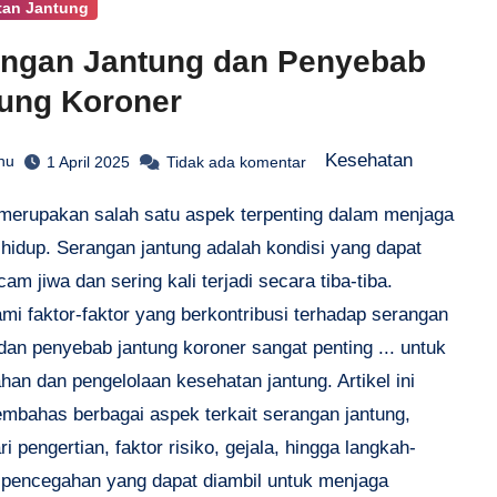
tan Jantung
ngan Jantung dan Penyebab
ung Koroner
Kesehatan
hu
1 April 2025
Tidak ada komentar
 merupakan salah satu aspek terpenting dalam menjaga
 hidup. Serangan jantung adalah kondisi yang dapat
m jiwa dan sering kali terjadi secara tiba-tiba.
i faktor-faktor yang berkontribusi terhadap serangan
dan penyebab jantung koroner sangat penting ... untuk
an dan pengelolaan kesehatan jantung. Artikel ini
mbahas berbagai aspek terkait serangan jantung,
ri pengertian, faktor risiko, gejala, hingga langkah-
 pencegahan yang dapat diambil untuk menjaga