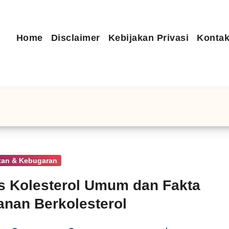
Home
Disclaimer
Kebijakan Privasi
Kontak
tan & Kebugaran
s Kolesterol Umum dan Fakta
nan Berkolesterol