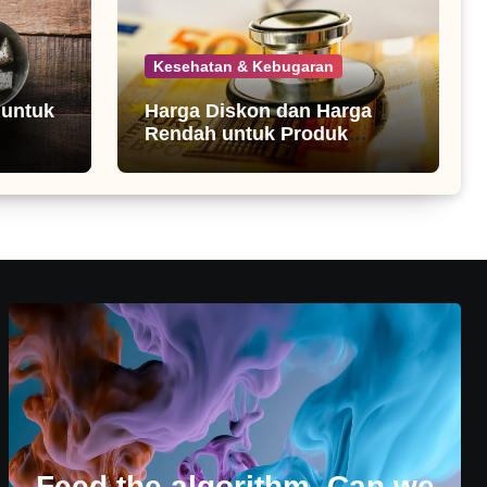
Kesehatan & Kebugaran
 untuk
Harga Diskon dan Harga
Rendah untuk Produk
Kesehatan
Feed the algorithm. Can we