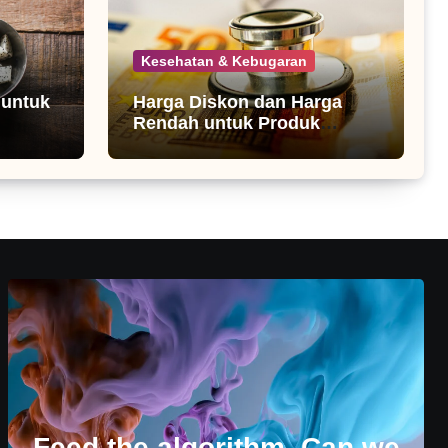
Kesehatan & Kebugaran
 untuk
Harga Diskon dan Harga
Rendah untuk Produk
Kesehatan
Feed the algorithm. Can we