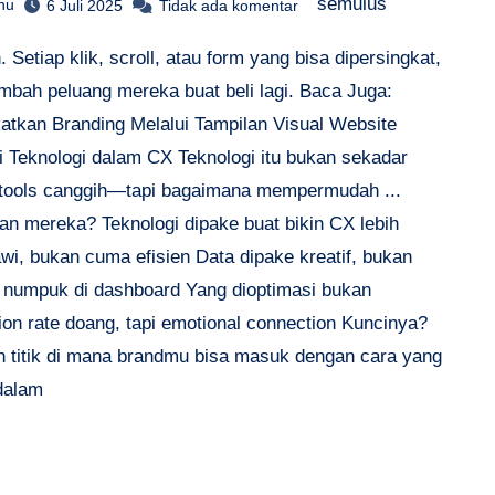
semulus
hu
6 Juli 2025
Tidak ada komentar
 Setiap klik, scroll, atau form yang bisa dipersingkat,
mbah peluang mereka buat beli lagi. Baca Juga:
atkan Branding Melalui Tampilan Visual Website
i Teknologi dalam CX Teknologi itu bukan sekadar
 tools canggih—tapi bagaimana mempermudah ...
n mereka? Teknologi dipake buat bikin CX lebih
wi, bukan cuma efisien Data dipake kreatif, bukan
 numpuk di dashboard Yang dioptimasi bukan
ion rate doang, tapi emotional connection Kuncinya?
 titik di mana brandmu bisa masuk dengan cara yang
 dalam