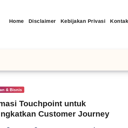
Home
Disclaimer
Kebijakan Privasi
Kontak
an & Bisnis
masi Touchpoint untuk
ngkatkan Customer Journey