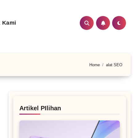
 Kami
Home
alat SEO
Artikel PIlihan