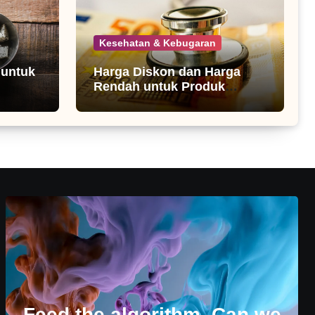
Kesehatan & Kebugaran
 untuk
Harga Diskon dan Harga
Rendah untuk Produk
Kesehatan
Feed the algorithm. Can we