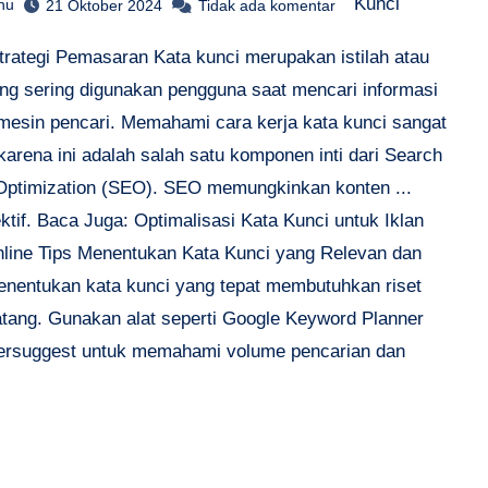
Kunci
hu
21 Oktober 2024
Tidak ada komentar
trategi Pemasaran Kata kunci merupakan istilah atau
ang sering digunakan pengguna saat mencari informasi
 mesin pencari. Memahami cara kerja kata kunci sangat
karena ini adalah salah satu komponen inti dari Search
Optimization (SEO). SEO memungkinkan konten ...
ektif. Baca Juga: Optimalisasi Kata Kunci untuk Iklan
nline Tips Menentukan Kata Kunci yang Relevan dan
enentukan kata kunci yang tepat membutuhkan riset
tang. Gunakan alat seperti Google Keyword Planner
ersuggest untuk memahami volume pencarian dan