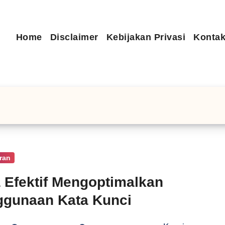
Home
Disclaimer
Kebijakan Privasi
Kontak
ran
 Efektif Mengoptimalkan
ggunaan Kata Kunci