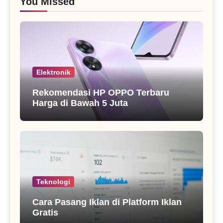
You Missed
Elektronik
Rekomendasi HP OPPO Terbaru
Harga di Bawah 5 Juta
Teknologi
Cara Pasang Iklan di Platform Iklan
Gratis