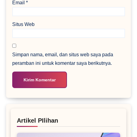
Email
*
Situs Web
Simpan nama, email, dan situs web saya pada
peramban ini untuk komentar saya berikutnya.
Artikel PIlihan