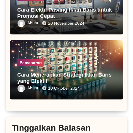
Cara Efektif Pasang Iklan Baris untuk
Promosi Cepat
Abuhu
20 November 2024
Pemasaran
Cara Menerapkan Strategi Iklan Baris
yang Efektif
Abuhu
10 Oktober 2024
Tinggalkan Balasan