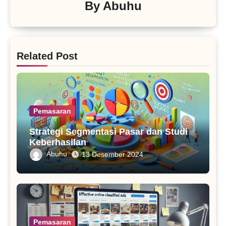
By
Abuhu
Related Post
Pemasaran
Strategi Segmentasi Pasar dan Studi
Keberhasilan
Abuhu
13 Desember 2024
Pemasaran