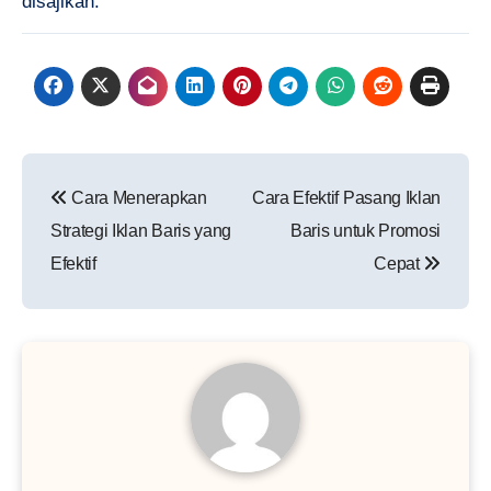
disajikan.
Navigasi
Cara Menerapkan
Cara Efektif Pasang Iklan
pos
Strategi Iklan Baris yang
Baris untuk Promosi
Efektif
Cepat