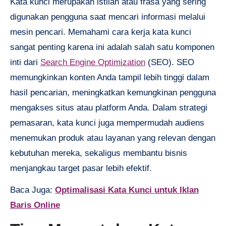
Kata kunci merupakan istilah atau frasa yang sering
digunakan pengguna saat mencari informasi melalui
mesin pencari. Memahami cara kerja kata kunci
sangat penting karena ini adalah salah satu komponen
inti dari
Search Engine Optimization
(SEO). SEO
memungkinkan konten Anda tampil lebih tinggi dalam
hasil pencarian, meningkatkan kemungkinan pengguna
mengakses situs atau platform Anda. Dalam strategi
pemasaran, kata kunci juga mempermudah audiens
menemukan produk atau layanan yang relevan dengan
kebutuhan mereka, sekaligus membantu bisnis
menjangkau target pasar lebih efektif.
Baca Juga:
Optimalisasi Kata Kunci untuk Iklan
Baris Online