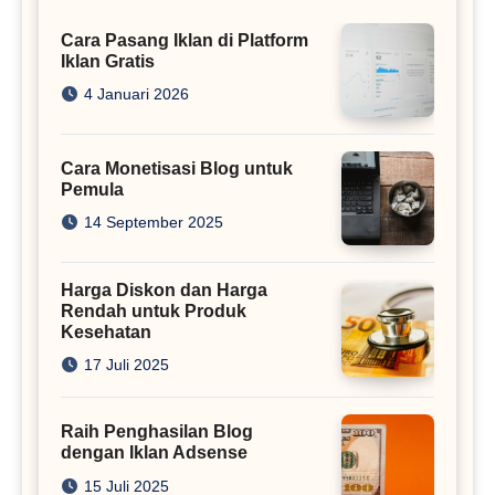
Cara Pasang Iklan di Platform
Iklan Gratis
4 Januari 2026
Cara Monetisasi Blog untuk
Pemula
14 September 2025
Harga Diskon dan Harga
Rendah untuk Produk
Kesehatan
17 Juli 2025
Raih Penghasilan Blog
dengan Iklan Adsense
15 Juli 2025