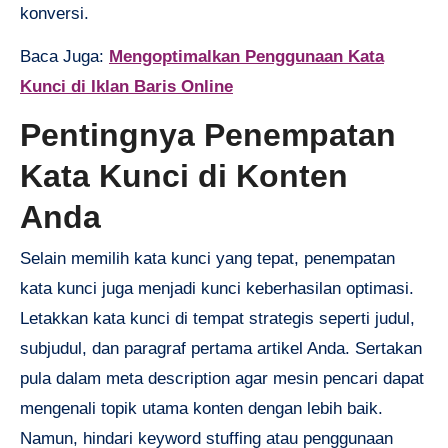
konversi.
Baca Juga:
Mengoptimalkan Penggunaan Kata
Kunci di Iklan Baris Online
Pentingnya Penempatan
Kata Kunci di Konten
Anda
Selain memilih kata kunci yang tepat, penempatan
kata kunci juga menjadi kunci keberhasilan optimasi.
Letakkan kata kunci di tempat strategis seperti judul,
subjudul, dan paragraf pertama artikel Anda. Sertakan
pula dalam meta description agar mesin pencari dapat
mengenali topik utama konten dengan lebih baik.
Namun, hindari keyword stuffing atau penggunaan