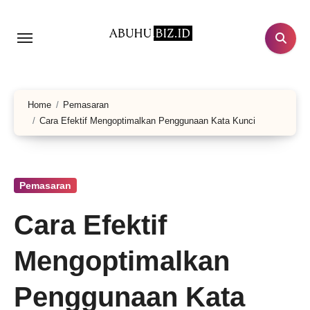
Lewati
ke
konten
Home
Pemasaran
Cara Efektif Mengoptimalkan Penggunaan Kata Kunci
Pemasaran
Cara Efektif
Mengoptimalkan
Penggunaan Kata