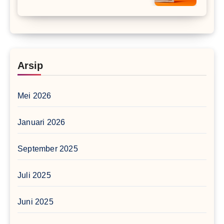
Arsip
Mei 2026
Januari 2026
September 2025
Juli 2025
Juni 2025