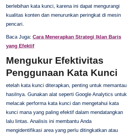
berlebihan kata kunci, karena ini dapat mengurangi
kualitas konten dan menurunkan peringkat di mesin
pencari.
Baca Juga:
Cara Menerapkan Strategi Iklan Baris
yang Efektif
Mengukur Efektivitas
Penggunaan Kata Kunci
etelah kata kunci diterapkan, penting untuk memantau
hasilnya. Gunakan alat seperti Google Analytics untuk
melacak performa kata kunci dan mengetahui kata
kunci mana yang paling efektif dalam mendatangkan
lalu lintas. Analisis ini membantu Anda
mengidentifikasi area yang perlu ditingkatkan atau