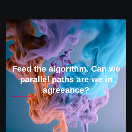
Feed the algorithm. Can we
parallel paths are we in
agreeance?