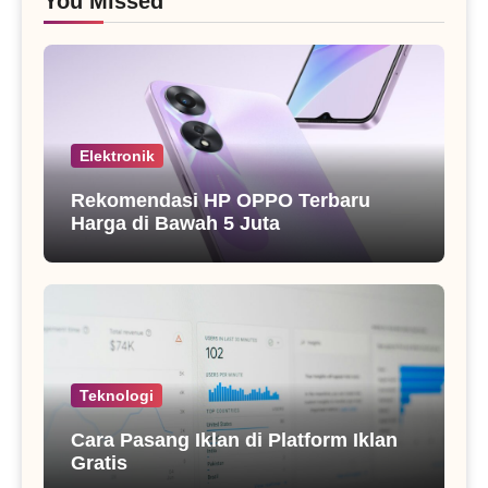
You Missed
Elektronik
Rekomendasi HP OPPO Terbaru
Harga di Bawah 5 Juta
Teknologi
Cara Pasang Iklan di Platform Iklan
Gratis