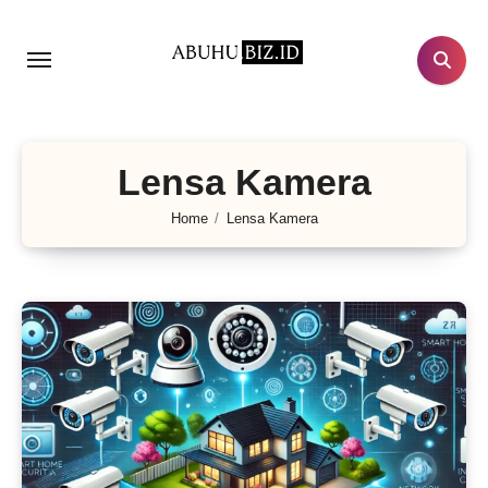
Lewati
ke
konten
Lensa Kamera
Home
Lensa Kamera