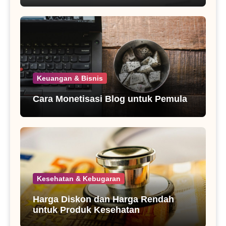
Keuangan & Bisnis
Cara Monetisasi Blog untuk Pemula
Kesehatan & Kebugaran
Harga Diskon dan Harga Rendah
untuk Produk Kesehatan