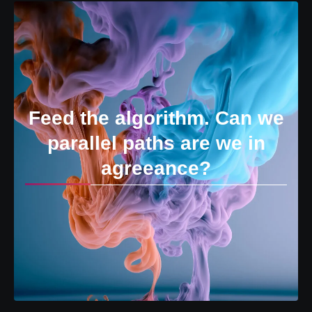
Feed the algorithm. Can we
parallel paths are we in
agreeance?