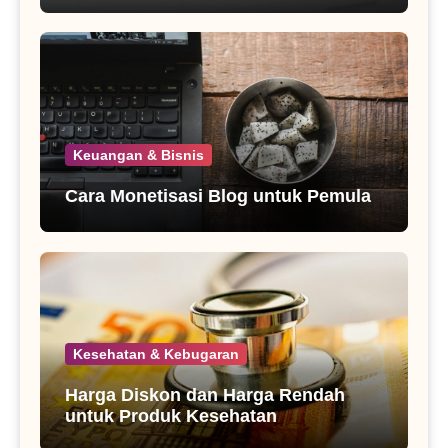
Keuangan & Bisnis
Cara Monetisasi Blog untuk Pemula
Kesehatan & Kebugaran
Harga Diskon dan Harga Rendah
untuk Produk Kesehatan