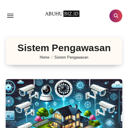
Lewati
ke
konten
Sistem Pengawasan
Home
Sistem Pengawasan