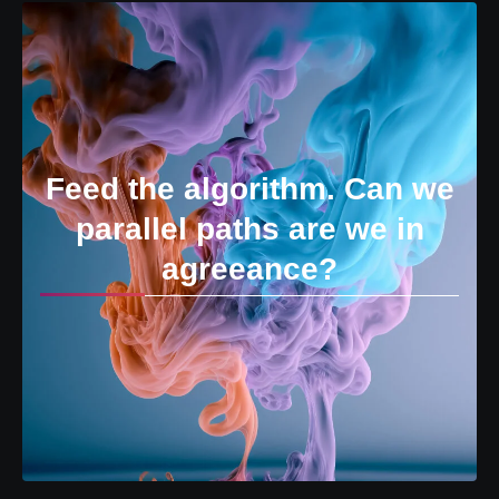
Feed the algorithm. Can we
parallel paths are we in
agreeance?