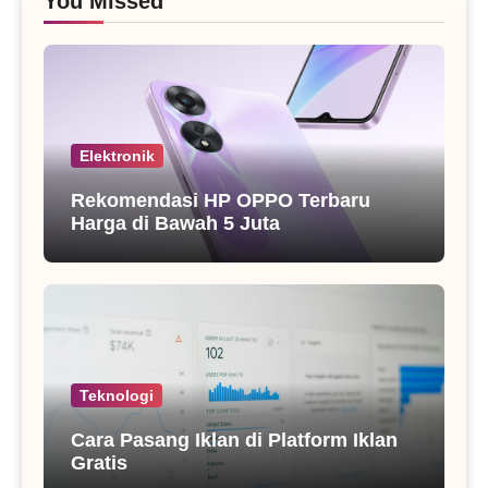
You Missed
Elektronik
Rekomendasi HP OPPO Terbaru
Harga di Bawah 5 Juta
Teknologi
Cara Pasang Iklan di Platform Iklan
Gratis