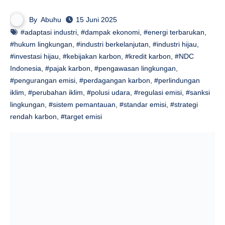
By
Abuhu
15 Juni 2025
#adaptasi industri
,
#dampak ekonomi
,
#energi terbarukan
,
#hukum lingkungan
,
#industri berkelanjutan
,
#industri hijau
,
#investasi hijau
,
#kebijakan karbon
,
#kredit karbon
,
#NDC
Indonesia
,
#pajak karbon
,
#pengawasan lingkungan
,
#pengurangan emisi
,
#perdagangan karbon
,
#perlindungan
iklim
,
#perubahan iklim
,
#polusi udara
,
#regulasi emisi
,
#sanksi
lingkungan
,
#sistem pemantauan
,
#standar emisi
,
#strategi
rendah karbon
,
#target emisi