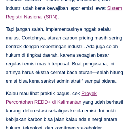
industri udah kena kewajiban lapor emisi lewat
Sistem
Registri Nasional (SRN)
.
Tapi jangan salah, implementasinya nggak selalu
mulus. Contohnya, aturan carbon pricing masih sering
bentrok dengan kepentingan industri. Ada juga celah
hukum di tingkat daerah, karena sebagian besar
regulasi emisi masih terpusat. Buat pengusaha, ini
artinya harus ekstra cermat baca aturan—salah hitung
emisi bisa kena sanksi administratif sampai pidana.
Kalau mau lihat praktik bagus, cek
Proyek
Percontohan REDD+ di Kalimantan
yang udah berhasil
kurangi deforestasi sekaligus kelola emisi. Ini bukti
kebijakan karbon bisa jalan kalau ada sinergi antara
hukum, teknologi, dan komitmen stakeholder.