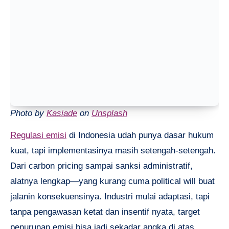
Photo by
Kasiade
on
Unsplash
Regulasi emisi
di Indonesia udah punya dasar hukum
kuat, tapi implementasinya masih setengah-setengah.
Dari carbon pricing sampai sanksi administratif,
alatnya lengkap—yang kurang cuma political will buat
jalanin konsekuensinya. Industri mulai adaptasi, tapi
tanpa pengawasan ketat dan insentif nyata, target
penurunan emisi bisa jadi sekadar angka di atas