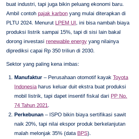
buat industri, tapi juga bikin peluang ekonomi baru.
Ambil contoh
pajak karbon
yang mulai diterapkan di
PLTU 2024. Menurut
LPEM UI
, ini bisa nambah biaya
produksi listrik sampai 15%, tapi di sisi lain bakal
dorong investasi
renewable energy
yang nilainya
diprediksi capai Rp 350 triliun di 2030.
Sektor yang paling kena imbas:
Manufaktur
– Perusahaan otomotif kayak
Toyota
Indonesia
harus keluar duit ekstra buat produksi
mobil listrik, tapi dapet insentif fiskal dari
PP No.
74 Tahun 2021
.
Perkebunan
– ISPO bikin biaya sertifikasi sawit
naik 20%, tapi nilai ekspor produk berkelanjutan
malah melonjak 35% (data
BPS
).