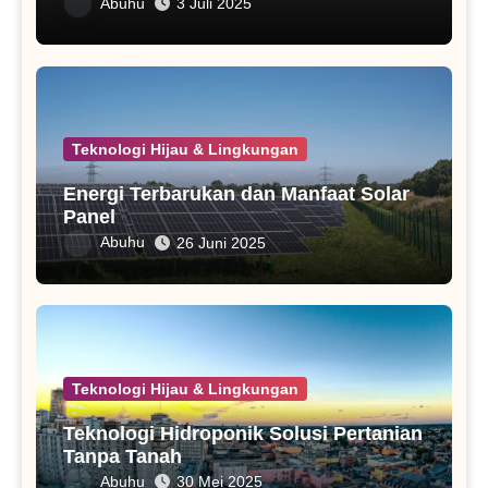
Abuhu
3 Juli 2025
Teknologi Hijau & Lingkungan
Energi Terbarukan dan Manfaat Solar
Panel
Abuhu
26 Juni 2025
Teknologi Hijau & Lingkungan
Teknologi Hidroponik Solusi Pertanian
Tanpa Tanah
Abuhu
30 Mei 2025