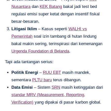
Nusantara
dan
KEK Batang
bakal jadi test bed
regulasi emisi super ketat dengan insentif fiskal
besar-besaran.
Litigasi Iklim
– Kasus seperti
WALHI vs
Pemerintah
soal izin tambang di hutan lindung
bakal makin sering, terinspirasi dari kemenangan
Urgenda Foundation di Belanda
.
Tapi ada tantangan serius:
Politik Energi
–
RUU EBT
masih mandek,
sementara
PLTU baru
terus dibangun.
Data Emisi
– Sistem
SRN
masih ketinggalan dari
standar MRV (Measurement, Reporting,
Verification)
yang dipakai di pasar karbon global.