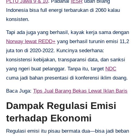
PLTU Jawa 9 & 10
. Padahal
IESR
udah bilang
Indonesia bisa full energi terbarukan di 2060 kalau
konsisten.
Tapi ada juga yang berhasil, kayak kerja sama dengan
Norway lewat REDD+
yang berhasil turunin emisi 11,2
juta ton di 2020-2022. Kuncinya sederhana:
konsistensi kebijakan, transparansi data, dan sanksi
yang ngeri buat pelanggar. Tanpa itu, target
NDC
cuma jadi bahan presentasi di konferensi iklim doang.
Baca Juga:
Tips Jual Barang Bekas Lewat Iklan Baris
Dampak Regulasi Emisi
terhadap Ekonomi
Regulasi emisi itu pisau bermata dua—bisa jadi beban