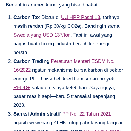
Berikut instrumen kunci yang bisa dipakai:
Carbon Tax
Diatur di
UU HPP Pasal 13
, tarifnya
masih rendah (Rp 30/kg CO2e). Bandingin sama
Swedia yang USD 137/ton
. Tapi ini awal yang
bagus buat dorong industri beralih ke energi
bersih.
Carbon Trading
Peraturan Menteri ESDM No.
16/2022
ngatur mekanisme bursa karbon di sektor
energi. PLTU bisa beli kredit emisi dari proyek
REDD+
kalau emisinya kelebihan. Sayangnya,
pasar masih sepi—baru 5 transaksi sepanjang
2023.
Sanksi Administratif
PP No. 22 Tahun 2021
ngasih wewenang KLHK tutup pabrik yang langgar