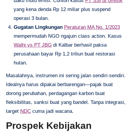
baku mutu emisi. Contoh kasus
PT SSI di Gresik
yang kena denda Rp 12 miliar plus suspend
operasi 3 bulan.
Gugatan Lingkungan
Peraturan MA No. 1/2023
mempermudah NGO ngajuin class action. Kasus
Walhi vs PT JBG
di Kalbar berhasil paksa
perusahaan bayar Rp 1,2 triliun buat restorasi
hutan.
Masalahnya, instrumen ini sering jalan sendiri-sendiri.
Idealnya harus dipakai berbarengan—pajak buat
dorong perubahan, perdagangan karbon buat
fleksibilitas, sanksi buat yang bandel. Tanpa integrasi,
target
NDC
cuma jadi wacana.
Prospek Kebijakan