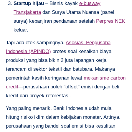
Startup hijau
– Bisnis kayak
e-busway
Transjakarta
dan Surya Utama Nuansa (panel
surya) kebanjiran pendanaan setelah
Perpres NEK
keluar.
Tapi ada efek sampingnya.
Asosiasi Pengusaha
Indonesia (APINDO)
protes soal kenaikan biaya
produksi yang bisa bikin 2 juta lapangan kerja
terancam di sektor tekstil dan batubara. Makanya
pemerintah kasih keringanan lewat
mekanisme carbon
credit
—perusahaan boleh "offset" emisi dengan beli
kredit dari proyek reforestasi.
Yang paling menarik, Bank Indonesia udah mulai
hitung risiko iklim dalam kebijakan moneter. Artinya,
perusahaan yang bandel soal emisi bisa kesulitan