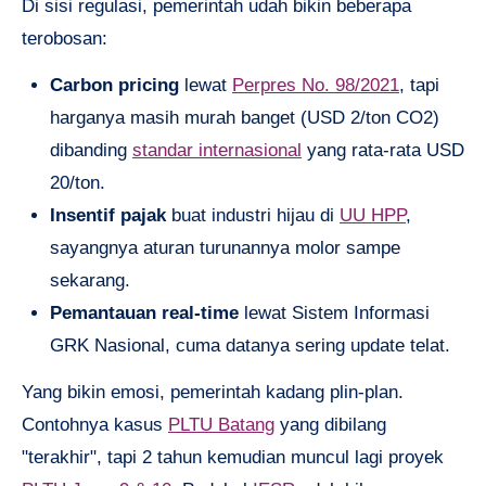
Di sisi regulasi, pemerintah udah bikin beberapa
terobosan:
Carbon pricing
lewat
Perpres No. 98/2021
, tapi
harganya masih murah banget (USD 2/ton CO2)
dibanding
standar internasional
yang rata-rata USD
20/ton.
Insentif pajak
buat industri hijau di
UU HPP
,
sayangnya aturan turunannya molor sampe
sekarang.
Pemantauan real-time
lewat Sistem Informasi
GRK Nasional, cuma datanya sering update telat.
Yang bikin emosi, pemerintah kadang plin-plan.
Contohnya kasus
PLTU Batang
yang dibilang
"terakhir", tapi 2 tahun kemudian muncul lagi proyek