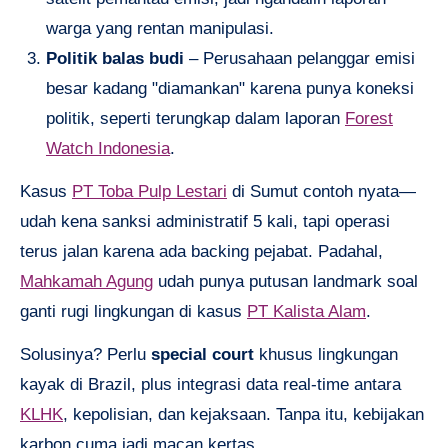
warga yang rentan manipulasi.
Politik balas budi
– Perusahaan pelanggar emisi
besar kadang "diamankan" karena punya koneksi
politik, seperti terungkap dalam laporan
Forest
Watch Indonesia
.
Kasus
PT Toba Pulp Lestari
di Sumut contoh nyata—
udah kena sanksi administratif 5 kali, tapi operasi
terus jalan karena ada backing pejabat. Padahal,
Mahkamah Agung
udah punya putusan landmark soal
ganti rugi lingkungan di kasus
PT Kalista Alam
.
Solusinya? Perlu
special court
khusus lingkungan
kayak di Brazil, plus integrasi data real-time antara
KLHK
, kepolisian, dan kejaksaan. Tanpa itu, kebijakan
karbon cuma jadi macan kertas.