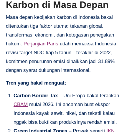
Karbon di Masa Depan
Masa depan kebijakan karbon di Indonesia bakal
ditentukan tiga faktor utama: tekanan global,
transformasi ekonomi, dan ketegasan penegakan
hukum.
Perjanjian Paris
udah memaksa Indonesia
revisi target NDC tiap 5 tahun—terakhir di 2022,
komitmen penurunan emisi dinaikkan jadi 31,89%
dengan syarat dukungan internasional.
Tren yang bakal menguat:
Carbon Border Tax
– Uni Eropa bakal terapkan
CBAM
mulai 2026. Ini ancaman buat ekspor
Indonesia kayak sawit, nikel, dan tekstil kalau
nggak bisa buktikan produksinya rendah emisi.
Green Industrial Zones
– Proyek seperti
IKN