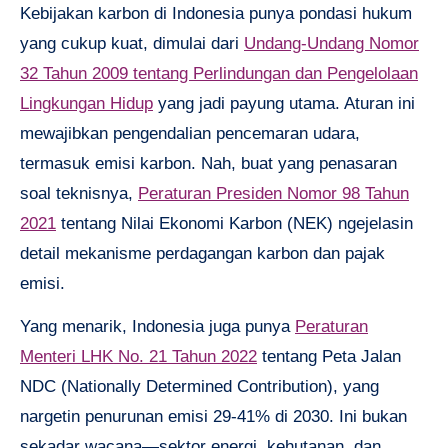
Kebijakan karbon di Indonesia punya pondasi hukum
yang cukup kuat, dimulai dari
Undang-Undang Nomor
32 Tahun 2009 tentang Perlindungan dan Pengelolaan
Lingkungan Hidup
yang jadi payung utama. Aturan ini
mewajibkan pengendalian pencemaran udara,
termasuk emisi karbon. Nah, buat yang penasaran
soal teknisnya,
Peraturan Presiden Nomor 98 Tahun
2021
tentang Nilai Ekonomi Karbon (NEK) ngejelasin
detail mekanisme perdagangan karbon dan pajak
emisi.
Yang menarik, Indonesia juga punya
Peraturan
Menteri LHK No. 21 Tahun 2022
tentang Peta Jalan
NDC (Nationally Determined Contribution), yang
nargetin penurunan emisi 29-41% di 2030. Ini bukan
sekadar wacana—sektor energi, kehutanan, dan