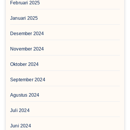
Februari 2025
Januari 2025
Desember 2024
November 2024
Oktober 2024
September 2024
Agustus 2024
Juli 2024
Juni 2024