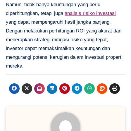
Namun, tidak hanya keuntungan yang perlu
diperhitungkan, tetapi juga
analisis risiko investasi
yang dapat mempengaruhi hasil jangka panjang.
Dengan melakukan perhitungan ROI yang akurat dan
menerapkan strategi mitigasi risiko yang tepat,
investor dapat memaksimalkan keuntungan dan
mengurangi potensi kerugian dalam investasi properti
mereka.