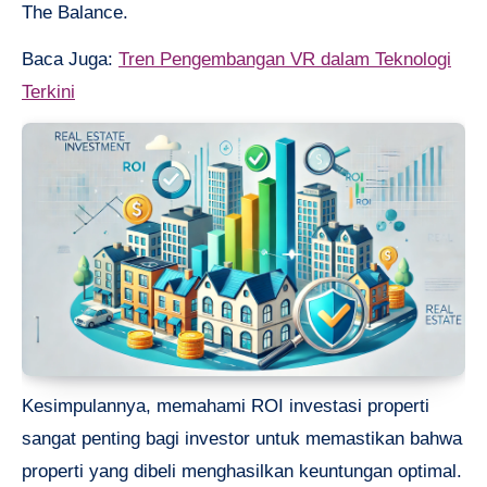
The Balance.
Baca Juga:
Tren Pengembangan VR dalam Teknologi
Terkini
Kesimpulannya, memahami ROI investasi properti
sangat penting bagi investor untuk memastikan bahwa
properti yang dibeli menghasilkan keuntungan optimal.