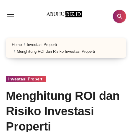
Lewati
ke
konten
Home
Investasi Properti
Menghitung ROI dan Risiko Investasi Properti
Investasi Properti
Menghitung ROI dan
Risiko Investasi
Properti