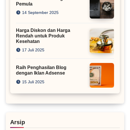
Pemula
14 September 2025
Harga Diskon dan Harga
Rendah untuk Produk
Kesehatan
17 Juli 2025
Raih Penghasilan Blog
dengan Iklan Adsense
15 Juli 2025
Arsip