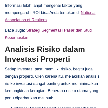
Informasi lebih lanjut mengenai faktor yang
mempengaruhi ROI bisa Anda temukan di
National
Association of Realtors
.
Baca Juga:
Strategi Segmentasi Pasar dan Studi
Keberhasilan
Analisis Risiko dalam
Investasi Properti
Setiap investasi pasti memiliki risiko, begitu juga
dengan properti. Oleh karena itu, melakukan analisis
risiko investasi sangat penting untuk meminimalkan
kemungkinan kerugian. Beberapa risiko utama yang
perlu diperhatikan meliputi: