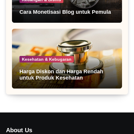
Cara Monetisasi Blog untuk Pemula
Kesehatan & Kebugaran
Harga Diskon dan Harga Rendah
untuk Produk Kesehatan
About Us