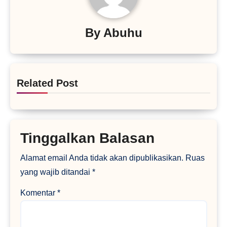
By
Abuhu
Related Post
Tinggalkan Balasan
Alamat email Anda tidak akan dipublikasikan.
Ruas
yang wajib ditandai
*
Komentar
*