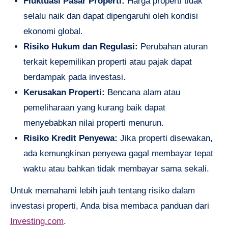
Fluktuasi Pasar Properti:
Harga properti tidak
selalu naik dan dapat dipengaruhi oleh kondisi
ekonomi global.
Risiko Hukum dan Regulasi:
Perubahan aturan
terkait kepemilikan properti atau pajak dapat
berdampak pada investasi.
Kerusakan Properti:
Bencana alam atau
pemeliharaan yang kurang baik dapat
menyebabkan nilai properti menurun.
Risiko Kredit Penyewa:
Jika properti disewakan,
ada kemungkinan penyewa gagal membayar tepat
waktu atau bahkan tidak membayar sama sekali.
Untuk memahami lebih jauh tentang risiko dalam
investasi properti, Anda bisa membaca panduan dari
Investing.com
.