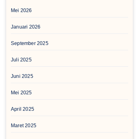
Mei 2026
Januari 2026
September 2025
Juli 2025
Juni 2025
Mei 2025
April 2025
Maret 2025