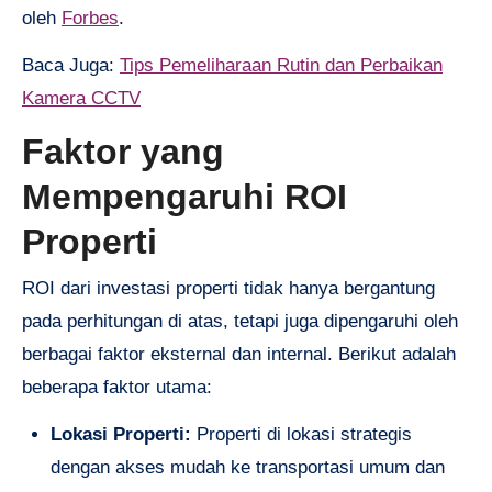
oleh
Forbes
.
Baca Juga:
Tips Pemeliharaan Rutin dan Perbaikan
Kamera CCTV
Faktor yang
Mempengaruhi ROI
Properti
ROI dari investasi properti tidak hanya bergantung
pada perhitungan di atas, tetapi juga dipengaruhi oleh
berbagai faktor eksternal dan internal. Berikut adalah
beberapa faktor utama:
Lokasi Properti:
Properti di lokasi strategis
dengan akses mudah ke transportasi umum dan