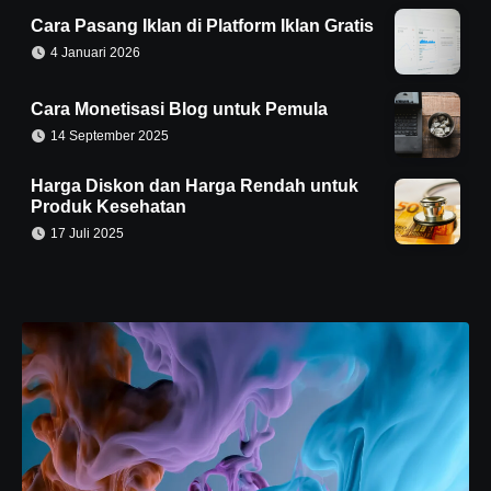
Cara Pasang Iklan di Platform Iklan Gratis
4 Januari 2026
Cara Monetisasi Blog untuk Pemula
14 September 2025
Harga Diskon dan Harga Rendah untuk
Produk Kesehatan
17 Juli 2025