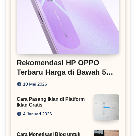
Rekomendasi HP OPPO
Terbaru Harga di Bawah 5
Juta
10 Mei 2026
Cara Pasang Iklan di Platform
Iklan Gratis
4 Januari 2026
Cara Monetisasi Blog untuk